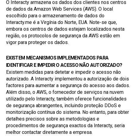
O Interacty armazena os dados dos clientes nos centros 
de dados da Amazon Web Services (AWS). O local 
escolhido para o armazenamento de dados do 
Interacty.me é a Virgínia do Norte, EUA. Note-se que, 
embora os centros de dados estejam localizados nesta 
região, os protocolos de segurança da AWS estão em 
vigor para proteger os dados.
EXISTEM MECANISMOS IMPLEMENTADOS PARA 
IDENTIFICAR E IMPEDIR O ACESSO NÃO AUTORIZADO?
Existem medidas para detetar e impedir o acesso não 
autorizado. A Interacty implementou a autorização de dois 
factores para aumentar a segurança do acesso aos dados. 
Além disso, o AWS, o fornecedor de serviços na nuvem 
utilizado pelo Interacty, também oferece funcionalidades 
de segurança abrangentes, incluindo proteção DDoS e 
monitorização contínua do sistema. No entanto, para obter 
detalhes precisos sobre as metodologias e 
procedimentos de segurança exactos da Interacty, seria 
melhor contactar diretamente a empresa.