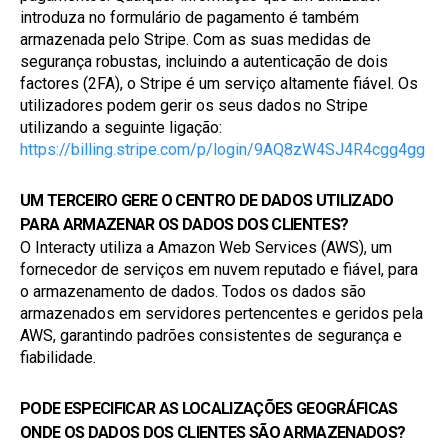
introduza no formulário de pagamento é também 
armazenada pelo Stripe. Com as suas medidas de 
segurança robustas, incluindo a autenticação de dois 
factores (2FA), o Stripe é um serviço altamente fiável. Os 
utilizadores podem gerir os seus dados no Stripe 
utilizando a seguinte ligação: 
https://billing.stripe.com/p/login/9AQ8zW4SJ4R4cgg4gg
UM TERCEIRO GERE O CENTRO DE DADOS UTILIZADO 
PARA ARMAZENAR OS DADOS DOS CLIENTES?
O Interacty utiliza a Amazon Web Services (AWS), um 
fornecedor de serviços em nuvem reputado e fiável, para 
o armazenamento de dados. Todos os dados são 
armazenados em servidores pertencentes e geridos pela 
AWS, garantindo padrões consistentes de segurança e 
fiabilidade.
PODE ESPECIFICAR AS LOCALIZAÇÕES GEOGRÁFICAS 
ONDE OS DADOS DOS CLIENTES SÃO ARMAZENADOS?