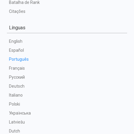
Batalha de Rank
Citações
Línguas
English
Español
Português
Français
Русский
Deutsch
Italiano
Polski
Українська
Latviešu
Dutch