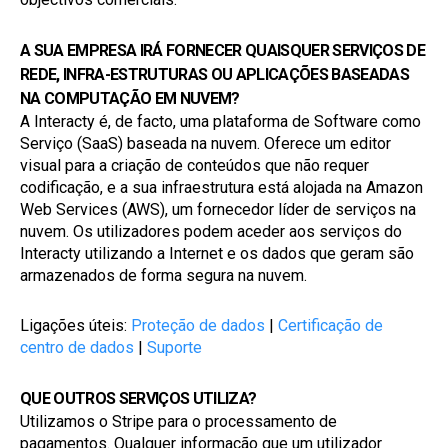
A SUA EMPRESA IRÁ FORNECER QUAISQUER SERVIÇOS DE 
REDE, INFRA-ESTRUTURAS OU APLICAÇÕES BASEADAS 
NA COMPUTAÇÃO EM NUVEM?
A Interacty é, de facto, uma plataforma de Software como 
Serviço (SaaS) baseada na nuvem. Oferece um editor 
visual para a criação de conteúdos que não requer 
codificação, e a sua infraestrutura está alojada na Amazon 
Web Services (AWS), um fornecedor líder de serviços na 
nuvem. Os utilizadores podem aceder aos serviços do 
Interacty utilizando a Internet e os dados que geram são 
armazenados de forma segura na nuvem.
Ligações úteis: 
Proteção de dados
 | 
Certificação de 
centro de dados
 | 
Suporte
QUE OUTROS SERVIÇOS UTILIZA?
Utilizamos o Stripe para o processamento de 
pagamentos. Qualquer informação que um utilizador 