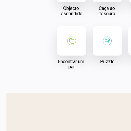
Objecto 
Caça ao 
escondido
tesouro
Encontrar um 
Puzzle
par