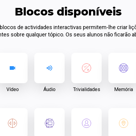
Blocos disponíveis
blocos de actividades interactivas permitem-lhe criar liç
es sobre qualquer tópico. Os seus alunos não ficarão a
Vídeo
Áudio
Trivialidades
Memória