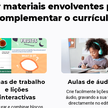
r materiais envolventes 
omplementar o currícu
as de trabalho 
Aulas de áud
e lições 
Crie facilmente lições
interactivas
áudio, gravando a sua 
directamente no edit
urar e combinar blocos 