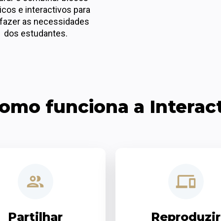
icos e interactivos para 
sfazer as necessidades 
dos estudantes.
omo funciona a Interac
Partilhar
Reproduzir