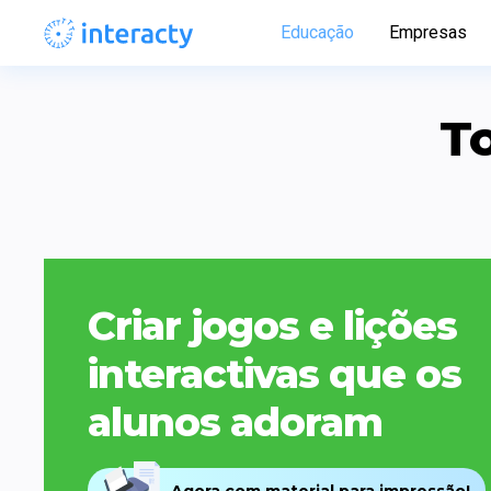
Educação
Empresas
T
Criar jogos e lições 
interactivas que os 
alunos adoram
Agora com material para impressão!