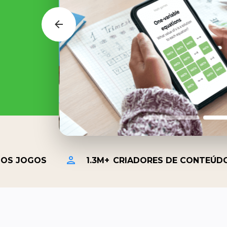
DOS JOGOS
1.3M+
CRIADORES DE CONTEÚD