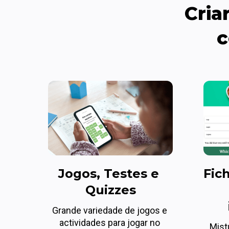
Cria
c
Jogos, Testes e 
Fich
Quizzes
Grande variedade de jogos e 
actividades para jogar no 
Mist