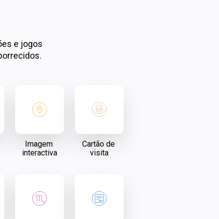
ões e jogos 
borrecidos.
Imagem 
Cartão de 
interactiva
visita