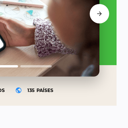
OS
135
PAÍSES