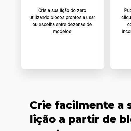
Crie a sua lição do zero 
Pub
utilizando blocos prontos a usar 
cliqu
ou escolha entre dezenas de 
c
modelos.
inco
Crie facilmente a s
lição a partir de bl