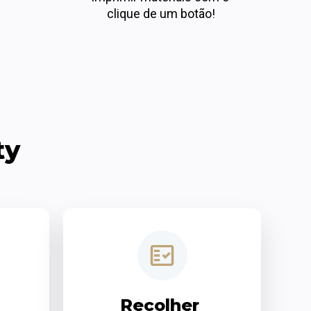
clique de um botão!
ty
Recolher 