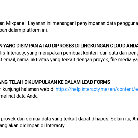
 dan Mixpanel. Layanan ini menangani penyimpanan data pengguna 
an dalam platform ini.
N YANG DISIMPAN ATAU DIPROSES DI LINGKUNGAN CLOUD AND
ulis Interacty, yang merupakan pembuat konten, dan data dari pe
mail, nama, aktivitas yang terkait dengan proyek, file media yan
ANG TELAH DIKUMPULKAN KE DALAM LEAD FORMS
n kunjungi halaman web di 
https://help.interacty.me/en/content/
elihat data Anda.
royek dan semua data yang terkait dapat dihapus. Selain itu, A
ang akan disimpan di Interacty.