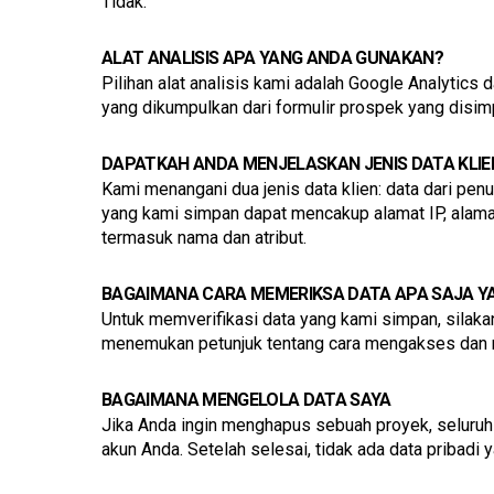
Tidak.
ALAT ANALISIS APA YANG ANDA GUNAKAN?
Pilihan alat analisis kami adalah Google Analytics
yang dikumpulkan dari formulir prospek yang disimp
DAPATKAH ANDA MENJELASKAN JENIS DATA KLIE
Kami menangani dua jenis data klien: data dari pen
yang kami simpan dapat mencakup alamat IP, alamat e
termasuk nama dan atribut.
BAGAIMANA CARA MEMERIKSA DATA APA SAJA Y
Untuk memverifikasi data yang kami simpan, silaka
menemukan petunjuk tentang cara mengakses dan m
BAGAIMANA MENGELOLA DATA SAYA
Jika Anda ingin menghapus sebuah proyek, seluruh p
akun Anda. Setelah selesai, tidak ada data pribadi y