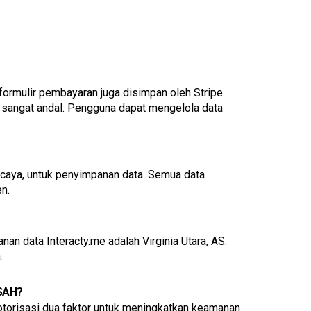
mulir pembayaran juga disimpan oleh Stripe. 
 sangat andal. Pengguna dapat mengelola data 
caya, untuk penyimpanan data. Semua data 
n.
 data Interacty.me adalah Virginia Utara, AS. 
.
SAH?
torisasi dua faktor untuk meningkatkan keamanan 