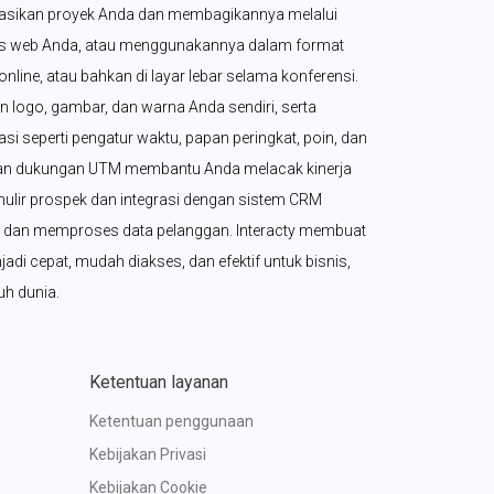
asikan proyek Anda dan membagikannya melalui 
us web Anda, atau menggunakannya dalam format 
nline, atau bahkan di layar lebar selama konferensi. 
 logo, gambar, dan warna Anda sendiri, serta 
asi seperti pengatur waktu, papan peringkat, poin, dan 
an dukungan UTM membantu Anda melacak kinerja 
mulir prospek dan integrasi dengan sistem CRM 
an memproses data pelanggan. Interacty membuat 
adi cepat, mudah diakses, dan efektif untuk bisnis, 
uh dunia.
Ketentuan layanan
Ketentuan penggunaan
Kebijakan Privasi
Kebijakan Cookie