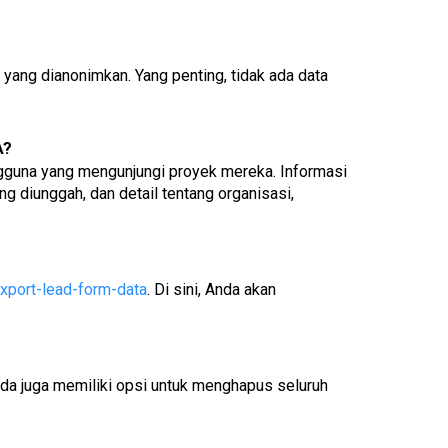
yang dianonimkan. Yang penting, tidak ada data 
A?
ngguna yang mengunjungi proyek mereka. Informasi 
g diunggah, dan detail tentang organisasi, 
export-lead-form-data
. Di sini, Anda akan 
nda juga memiliki opsi untuk menghapus seluruh 