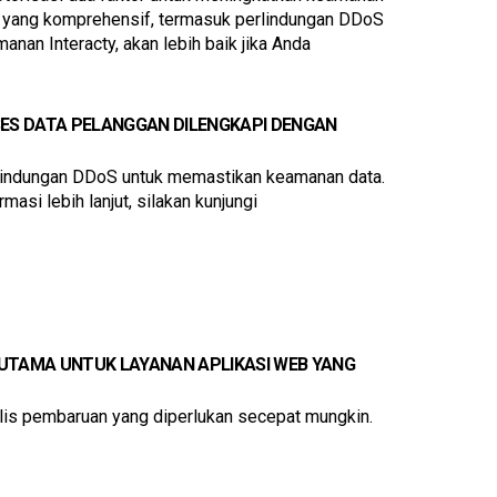
an yang komprehensif, termasuk perlindungan DDoS 
an Interacty, akan lebih baik jika Anda 
S DATA PELANGGAN DILENGKAPI DENGAN 
lindungan DDoS untuk memastikan keamanan data. 
si lebih lanjut, silakan kunjungi 
TAMA UNTUK LAYANAN APLIKASI WEB YANG 
lis pembaruan yang diperlukan secepat mungkin.