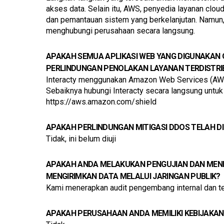
akses data. Selain itu, AWS, penyedia layanan clo
dan pemantauan sistem yang berkelanjutan. Namun, 
menghubungi perusahaan secara langsung.
APAKAH SEMUA APLIKASI WEB YANG DIGUNAKAN
PERLINDUNGAN PENOLAKAN LAYANAN TERDISTRIB
Interacty menggunakan Amazon Web Services (AWS)
Sebaiknya hubungi Interacty secara langsung untuk m
https://aws.amazon.com/shield
APAKAH PERLINDUNGAN MITIGASI DDOS TELAH D
Tidak, ini belum diuji
APAKAH ANDA MELAKUKAN PENGUJIAN DAN MENE
MENGIRIMKAN DATA MELALUI JARINGAN PUBLIK?
Kami menerapkan audit pengembang internal dan te
APAKAH PERUSAHAAN ANDA MEMILIKI KEBIJAKA