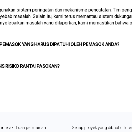
unakan sistem peringatan dan mekanisme pencatatan. Tim penge
nyebab masalah. Selain itu, kami terus memantau sistem dukunga
menyelesaikan masalah yang dilaporkan, kami memastikan bahwa p
 PEMASOK YANG HARUS DIPATUHI OLEH PEMASOK ANDA?
S RISIKO RANTAI PASOKAN?
interaktif dan permainan 
Setiap proyek yang dibuat di Inter