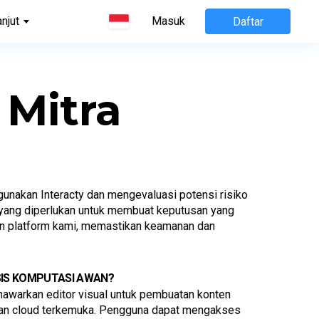
anjut
Masuk
Daftar
 Mitra
nakan Interacty dan mengevaluasi potensi risiko 
yang diperlukan untuk membuat keputusan yang 
n platform kami, memastikan keamanan dan 
SIS KOMPUTASI AWAN?
awarkan editor visual untuk pembuatan konten 
nan cloud terkemuka. Pengguna dapat mengakses 