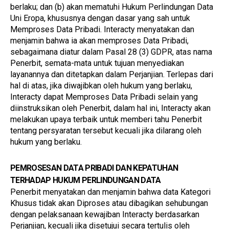
berlaku; dan (b) akan mematuhi Hukum Perlindungan Data 
Uni Eropa, khususnya dengan dasar yang sah untuk 
Memproses Data Pribadi. Interacty menyatakan dan 
menjamin bahwa ia akan memproses Data Pribadi, 
sebagaimana diatur dalam Pasal 28 (3) GDPR, atas nama 
Penerbit, semata-mata untuk tujuan menyediakan 
layanannya dan ditetapkan dalam Perjanjian. Terlepas dari 
hal di atas, jika diwajibkan oleh hukum yang berlaku, 
Interacty dapat Memproses Data Pribadi selain yang 
diinstruksikan oleh Penerbit, dalam hal ini, Interacty akan 
melakukan upaya terbaik untuk memberi tahu Penerbit 
tentang persyaratan tersebut kecuali jika dilarang oleh 
hukum yang berlaku.
PEMROSESAN DATA PRIBADI DAN KEPATUHAN 
TERHADAP HUKUM PERLINDUNGAN DATA
Penerbit menyatakan dan menjamin bahwa data Kategori 
Khusus tidak akan Diproses atau dibagikan sehubungan 
dengan pelaksanaan kewajiban Interacty berdasarkan 
Perjanjian, kecuali jika disetujui secara tertulis oleh 