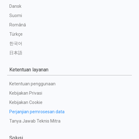
Dansk
Suomi
Română
Türkçe
한국어
日本語
Ketentuan layanan
Ketentuan penggunaan
Kebijakan Privasi
Kebijakan Cookie
Perjanjian pemrosesan data
Tanya Jawab Teknis Mitra
Solusi