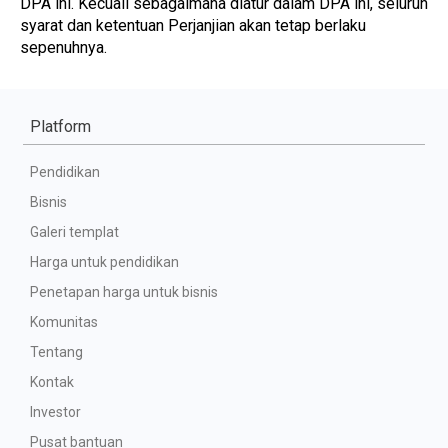
DPA ini. Kecuali sebagaimana diatur dalam DPA ini, seluruh 
syarat dan ketentuan Perjanjian akan tetap berlaku 
sepenuhnya.
Platform
Pendidikan
Bisnis
Galeri templat
Harga untuk pendidikan
Penetapan harga untuk bisnis
Komunitas
Tentang
Kontak
Investor
Pusat bantuan