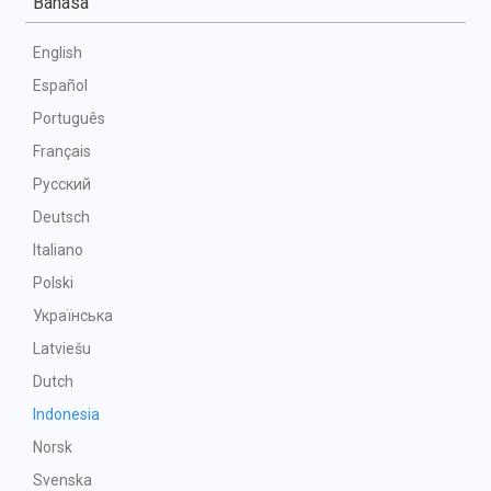
Bahasa
English
Español
Português
Français
Русский
Deutsch
Italiano
Polski
Українська
Latviešu
Dutch
Indonesia
Norsk
Svenska