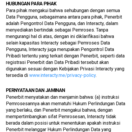
HUBUNGAN PARA PIHAK
Para pihak mengakui bahwa sehubungan dengan semua 
Data Pengguna, sebagaimana antara para pihak, Penerbit 
adalah Pengontrol Data Pengguna, dan Interacty, dalam 
menyediakan bertindak sebagai Pemroses. Tanpa 
mengurangi hal di atas, dengan ini diklarifikasi bahwa 
selain kapasitas Interacty sebagai Pemroses Data 
Pengguna, Interacty juga merupakan Pengontrol Data 
Pribadi tertentu yang terkait dengan Penerbit, seperti data 
registrasi Penerbit dan Data Pribadi tersebut akan 
digunakan sesuai dengan Kebijakan Privasi Interacty yang 
tersedia di 
www.interacty.me/privacy-policy
.
PERNYATAAN DAN JAMINAN
Penerbit menyatakan dan menjamin bahwa: (a) instruksi 
Pemrosesannya akan mematuhi Hukum Perlindungan Data 
yang berlaku, dan Penerbit mengakui bahwa, dengan 
mempertimbangkan sifat Pemrosesan, Interacty tidak 
berada dalam posisi untuk menentukan apakah instruksi 
Penerbit melanggar Hukum Perlindungan Data yang 