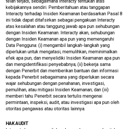
telah terjadi, sebagaimana Interacty tentukan atas 
kebijakannya sendiri. Pemberitahuan atau tanggapan 
Interacty terhadap Insiden Keamanan berdasarkan Pasal 8 
ini tidak dapat ditafsirkan sebagai pengakuan Interacty 
atas kesalahan atau tanggung jawab apa pun sehubungan 
dengan Insiden Keamanan. Interacty akan, sehubungan 
dengan Insiden Keamanan apa pun yang memengaruhi 
Data Pengguna: (i) mengambil langkah-langkah yang 
diperlukan untuk mengatasi, memulihkan, meminimalkan 
efek apa pun, dan menyelidiki Insiden Keamanan apa pun 
dan mengidentifikasi penyebabnya; (ii) bekerja sama 
dengan Penerbit dan memberikan bantuan dan informasi 
kepada Penerbit sebagaimana yang diperlukan secara 
wajar sehubungan dengan penahanan, investigasi, 
pemulihan, atau mitigasi Insiden Keamanan; dan (iii) 
memberi tahu Penerbit secara tertulis mengenai 
permintaan, inspeksi, audit, atau investigasi apa pun oleh 
otoritas pengawas atau otoritas lainnya.
HAK AUDIT