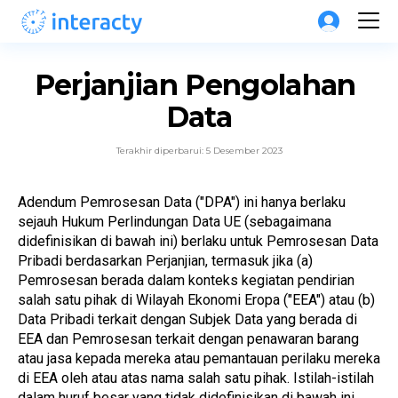
Perjanjian Pengolahan 
Data
Terakhir diperbarui: 5 Desember 2023
Adendum Pemrosesan Data ("DPA") ini hanya berlaku 
sejauh Hukum Perlindungan Data UE (sebagaimana 
didefinisikan di bawah ini) berlaku untuk Pemrosesan Data 
Pribadi berdasarkan Perjanjian, termasuk jika (a) 
Pemrosesan berada dalam konteks kegiatan pendirian 
salah satu pihak di Wilayah Ekonomi Eropa ("EEA") atau (b) 
Data Pribadi terkait dengan Subjek Data yang berada di 
EEA dan Pemrosesan terkait dengan penawaran barang 
atau jasa kepada mereka atau pemantauan perilaku mereka 
di EEA oleh atau atas nama salah satu pihak. Istilah-istilah 
dalam huruf besar yang tidak didefinisikan di bawah ini 