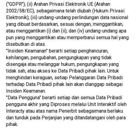
("GDPR"); (ii) Arahan Privasi Elektronik UE (Arahan 
2002/58/EC), sebagaimana telah diubah (Hukum Privasi 
Elektronik); (iii) undang-undang perlindungan data nasional 
yang dibuat berdasarkan, sesuai dengan, menggantikan, 
atau menggantikan (i) dan (ii); dan (iv) undang-undang apa 
pun yang menggantikan atau memperbarui semua hal yang 
disebutkan di atas.
"Insiden Keamanan" berarti setiap penghancuran, 
kehilangan, pengubahan, pengungkapan yang tidak 
disengaja atau melanggar hukum, pengungkapan yang 
tidak sah, atau akses ke Data Pribadi pihak lain. Untuk 
menghindari keraguan, setiap Pelanggaran Data Pribadi 
terhadap Data Pribadi pihak lain akan dianggap sebagai 
Insiden Keamanan.
"Data Pengguna" berarti setiap dan semua Data Pribadi 
pengguna akhir yang Diproses melalui Unit Interaktif oleh 
Interacty atau atas nama Penerbit sebagaimana berlaku 
dan tunduk pada Perjanjian yang ditandatangani oleh para 
pihak.