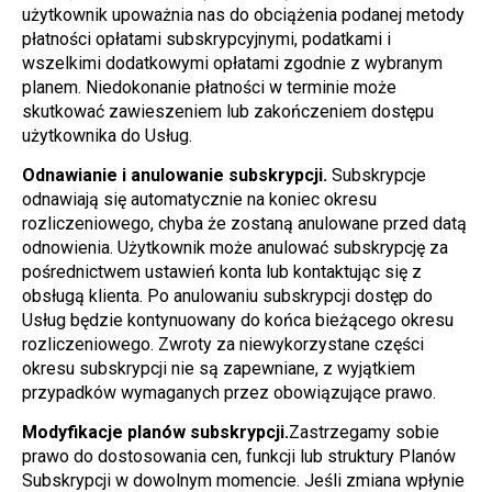
użytkownik upoważnia nas do obciążenia podanej metody 
płatności opłatami subskrypcyjnymi, podatkami i 
wszelkimi dodatkowymi opłatami zgodnie z wybranym 
planem. Niedokonanie płatności w terminie może 
skutkować zawieszeniem lub zakończeniem dostępu 
użytkownika do Usług.
Odnawianie i anulowanie subskrypcji.
 Subskrypcje 
odnawiają się automatycznie na koniec okresu 
rozliczeniowego, chyba że zostaną anulowane przed datą 
odnowienia. Użytkownik może anulować subskrypcję za 
pośrednictwem ustawień konta lub kontaktując się z 
obsługą klienta. Po anulowaniu subskrypcji dostęp do 
Usług będzie kontynuowany do końca bieżącego okresu 
rozliczeniowego. Zwroty za niewykorzystane części 
okresu subskrypcji nie są zapewniane, z wyjątkiem 
przypadków wymaganych przez obowiązujące prawo.
Modyfikacje planów subskrypcji.
Zastrzegamy sobie 
prawo do dostosowania cen, funkcji lub struktury Planów 
Subskrypcji w dowolnym momencie. Jeśli zmiana wpłynie 