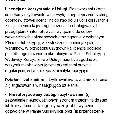
Licencja na korzystanie z Usługi.
 Po utworzeniu konta 
udzielamy użytkownikowi niewyłącznej, nieprzenoszalnej, 
ogólnoświatowej licencji na dostęp do Usługi i korzystanie 
z niej. Licencja ta jest ograniczona do obsługiwanych 
przeglądarek internetowych, wyłącznie do celów 
wewnętrznych i biznesowych oraz zgodnie z wybranym 
Planem Subskrypcji, z zastrzeżeniem niniejszych 
Warunków. W przypadku Użytkownika licencja podlega 
ponadto ograniczeniom określonym w Planie Subskrypcji 
Wydawcy. Korzystanie z Usługi musi być zgodne ze 
wszystkimi obowiązującymi przepisami prawa i 
regulacjami, w tym przepisami antykorupcyjnymi.
Działania zabronione.
 Użytkownikowi wyraźnie zabrania 
się angażowania w następujące działania:
Nieautoryzowany dostęp i użytkowanie: (i)
zezwalanie nieupoważnionym stronom trzecim na dostęp 
lub korzystanie z Usługi, chyba że jest to wyraźnie 
dozwolone w Planie Subskrypcji; oraz (ii) przenoszenie 