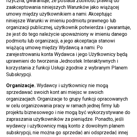
fizyczna, gwarantuje, że posiada zdolność prawną do 
zaakceptowania niniejszych Warunków jako wiążącej 
umowy między użytkownikiem a nami. Akceptując 
niniejsze Warunki w imieniu podmiotu prawnego lub 
organizacji publicznej, użytkownik potwierdza i gwarantuje, 
że jest do tego należycie upoważniony w imieniu danego 
podmiotu lub organizacji, a jego akceptacja stanowi 
wiążącą umowę między Wydawcą a nami. Po 
zarejestrowaniu konta Wydawca i jego Użytkownicy będą 
uprawnieni do tworzenia Jednostek Interaktywnych i 
korzystania z funkcji Usługi zgodnie z wybranym Planem 
Subskrypcji.
Organizacje.
 Wydawcy i użytkownicy nie mogą 
sprzedawać swoich kont ani miejsc w swoich 
organizacjach. Organizacje to grupy funkcji opracowanych 
w celu organizowania pracy w ramach jednej firmy lub 
projektu biznesowego i nie mogą być wykorzystywane do 
zapraszania użytkowników za pieniądze. Ponadto, jeśli 
wydawcy i użytkownicy mają konto z dowolnym planem 
subskrypcji, nie można go sprzedać ani odsprzedać innej 