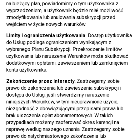
na bieżący plan, powiadomimy o tym użytkownika z 
wyprzedzeniem, a użytkownik będzie miał możliwość 
zmodyfikowania lub anulowania subskrypcji przed 
wejściem w życie nowych warunków.
Limity i ograniczenia użytkowania 
 Dostęp użytkownika 
do Usług podlega ograniczeniom wynikającym z 
wybranego Planu Subskrypcji. Przekroczenie limitów 
użytkowania lub naruszenie Warunków może skutkować 
dodatkowymi opłatami, zawieszeniem lub zamknięciem 
konta użytkownika.
Zakończenie przez Interacty.
 Zastrzegamy sobie 
prawo do zakończenia lub zawieszenia subskrypcji i 
dostępu do Usług, jeśli stwierdzimy naruszenie 
niniejszych Warunków, w tym nieuprawnione użycie, 
niezgodność z obowiązującymi przepisami prawa lub 
brak uiszczenia opłat abonamentowych. W takich 
przypadkach możemy zaoferować okres karencji na 
naprawę według naszego uznania. Zastrzegamy sobie 
prawo do natychmiastowego zakończenia lub 