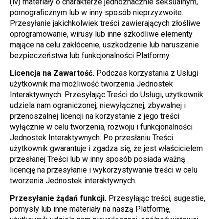
(iv) materiały o charakterze jednoznacznie seksualnym, 
pornograficznym lub w inny sposób nieprzyzwoite. 
Przesyłanie jakichkolwiek treści zawierających złośliwe 
oprogramowanie, wirusy lub inne szkodliwe elementy 
mające na celu zakłócenie, uszkodzenie lub naruszenie 
bezpieczeństwa lub funkcjonalności Platformy.
Licencja na Zawartość.
 Podczas korzystania z Usługi 
użytkownik ma możliwość tworzenia Jednostek 
Interaktywnych. Przesyłając Treści do Usługi, użytkownik 
udziela nam ograniczonej, niewyłącznej, zbywalnej i 
przenoszalnej licencji na korzystanie z jego treści 
wyłącznie w celu tworzenia, rozwoju i funkcjonalności 
Jednostek Interaktywnych. Po przesłaniu Treści 
użytkownik gwarantuje i zgadza się, że jest właścicielem 
przesłanej Treści lub w inny sposób posiada ważną 
licencję na przesyłanie i wykorzystywanie treści w celu 
tworzenia Jednostek interaktywnych.
Przesyłanie żądań funkcji.
 Przesyłając treści, sugestie, 
pomysły lub inne materiały na naszą Platformę, 