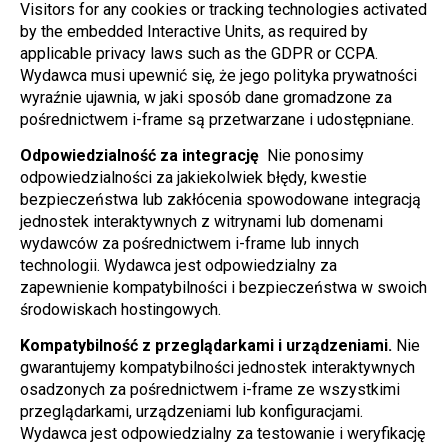
Visitors for any cookies or tracking technologies activated 
by the embedded Interactive Units, as required by 
applicable privacy laws such as the GDPR or CCPA. 
Wydawca musi upewnić się, że jego polityka prywatności 
wyraźnie ujawnia, w jaki sposób dane gromadzone za 
pośrednictwem i-frame są przetwarzane i udostępniane.
Odpowiedzialność za integrację 
 Nie ponosimy 
odpowiedzialności za jakiekolwiek błędy, kwestie 
bezpieczeństwa lub zakłócenia spowodowane integracją 
jednostek interaktywnych z witrynami lub domenami 
wydawców za pośrednictwem i-frame lub innych 
technologii. Wydawca jest odpowiedzialny za 
zapewnienie kompatybilności i bezpieczeństwa w swoich 
środowiskach hostingowych.
Kompatybilność z przeglądarkami i urządzeniami.
 Nie 
gwarantujemy kompatybilności jednostek interaktywnych 
osadzonych za pośrednictwem i-frame ze wszystkimi 
przeglądarkami, urządzeniami lub konfiguracjami. 
Wydawca jest odpowiedzialny za testowanie i weryfikację 