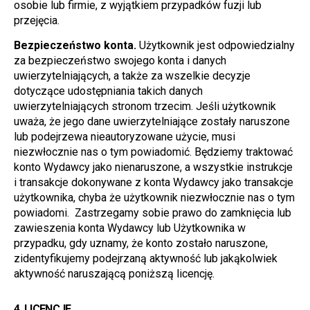
osobie lub firmie, z wyjątkiem przypadków fuzji lub 
przejęcia.
Bezpieczeństwo konta.
 Użytkownik jest odpowiedzialny 
za bezpieczeństwo swojego konta i danych 
uwierzytelniających, a także za wszelkie decyzje 
dotyczące udostępniania takich danych 
uwierzytelniających stronom trzecim. Jeśli użytkownik 
uważa, że jego dane uwierzytelniające zostały naruszone 
lub podejrzewa nieautoryzowane użycie, musi 
niezwłocznie nas o tym powiadomić. Będziemy traktować 
konto Wydawcy jako nienaruszone, a wszystkie instrukcje 
i transakcje dokonywane z konta Wydawcy jako transakcje 
użytkownika, chyba że użytkownik niezwłocznie nas o tym 
powiadomi.  Zastrzegamy sobie prawo do zamknięcia lub 
zawieszenia konta Wydawcy lub Użytkownika w 
przypadku, gdy uznamy, że konto zostało naruszone, 
zidentyfikujemy podejrzaną aktywność lub jakąkolwiek 
aktywność naruszającą poniższą licencję.
4. 
LICENCJE