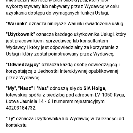
wykorzystywany lub nabywany przez Wydawcę w celu 
uzyskania dostępu do wymaganych funkcji Usługi.
"Warunki"
 oznacza niniejsze Warunki świadczenia usług.
"Użytkownik"
 oznacza każdego użytkownika Usługi, który 
jest pracownikiem, sprzedawcą lub konsultantem 
Wydawcy i który jest odpowiedzialny za korzystanie z 
Usługi i który został poinstruowany przez Wydawcę.
"Odwiedzający"
 oznacza każdą osobę odwiedzającą i 
korzystającą z Jednostki Interaktywnej opublikowanej 
przez Wydawcę.
"My"
, 
"Nasz"
 i 
"Nas"
 odnoszą się do 
SIA Holge
, 
łotewskiej spółki z siedzibą pod adresem LV-1050 Ryga, 
Łotwa Jauniela 14 - 6 i numerem rejestracyjnym 
40203184732.
"Ty"
 oznacza Użytkownika lub Wydawcę w zależności od 
kontekstu.