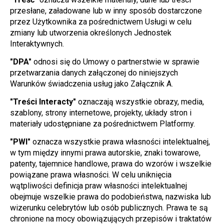
przesłane, załadowane lub w inny sposób dostarczone 
przez Użytkownika za pośrednictwem Usługi w celu 
zmiany lub utworzenia określonych Jednostek 
Interaktywnych.
"DPA"
 odnosi się do Umowy o partnerstwie w sprawie 
przetwarzania danych załączonej do niniejszych 
Warunków świadczenia usług jako Załącznik A.
"Treści Interacty"
 oznaczają wszystkie obrazy, media, 
szablony, strony internetowe, projekty, układy stron i 
materiały udostępniane za pośrednictwem Platformy.
"PWI"
 oznacza wszystkie prawa własności intelektualnej, 
w tym między innymi prawa autorskie, znaki towarowe, 
patenty, tajemnice handlowe, prawa do wzorów i wszelkie 
powiązane prawa własności. W celu uniknięcia 
wątpliwości definicja praw własności intelektualnej 
obejmuje wszelkie prawa do podobieństwa, nazwiska lub 
wizerunku celebrytów lub osób publicznych. Prawa te są 
chronione na mocy obowiązujących przepisów i traktatów 