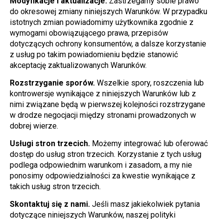
Modyfikacje i aktualizacje.
 Zastrzegamy sobie prawo 
do okresowej zmiany niniejszych Warunków. W przypadku 
istotnych zmian powiadomimy użytkownika zgodnie z 
wymogami obowiązującego prawa, przepisów 
dotyczących ochrony konsumentów, a dalsze korzystanie 
z usług po takim powiadomieniu będzie stanowić 
akceptację zaktualizowanych Warunków.
Rozstrzyganie sporów.
 Wszelkie spory, roszczenia lub 
kontrowersje wynikające z niniejszych Warunków lub z 
nimi związane będą w pierwszej kolejności rozstrzygane 
w drodze negocjacji między stronami prowadzonych w 
dobrej wierze.
Usługi stron trzecich.
 Możemy integrować lub oferować 
dostęp do usług stron trzecich. Korzystanie z tych usług 
podlega odpowiednim warunkom i zasadom, a my nie 
ponosimy odpowiedzialności za kwestie wynikające z 
takich usług stron trzecich.
Skontaktuj się z nami.
 Jeśli masz jakiekolwiek pytania 
dotyczące niniejszych Warunków, naszej polityki 