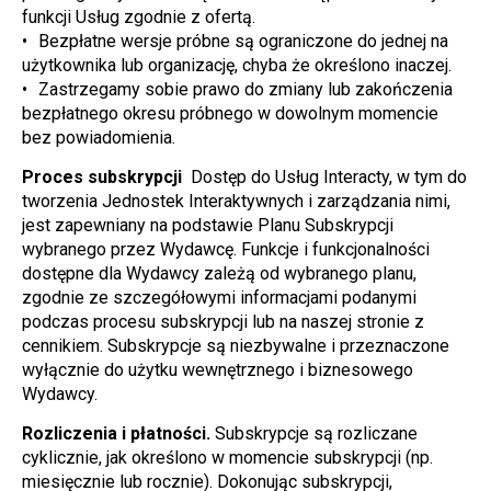
funkcji Usług zgodnie z ofertą.
Bezpłatne wersje próbne są ograniczone do jednej na 
użytkownika lub organizację, chyba że określono inaczej.
Zastrzegamy sobie prawo do zmiany lub zakończenia 
bezpłatnego okresu próbnego w dowolnym momencie 
bez powiadomienia.
Proces subskrypcji 
 Dostęp do Usług Interacty, w tym do 
tworzenia Jednostek Interaktywnych i zarządzania nimi, 
jest zapewniany na podstawie Planu Subskrypcji 
wybranego przez Wydawcę. Funkcje i funkcjonalności 
dostępne dla Wydawcy zależą od wybranego planu, 
zgodnie ze szczegółowymi informacjami podanymi 
podczas procesu subskrypcji lub na naszej stronie z 
cennikiem. Subskrypcje są niezbywalne i przeznaczone 
wyłącznie do użytku wewnętrznego i biznesowego 
Wydawcy.
Rozliczenia i płatności.
 Subskrypcje są rozliczane 
cyklicznie, jak określono w momencie subskrypcji (np. 
miesięcznie lub rocznie). Dokonując subskrypcji, 