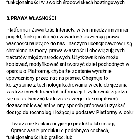
funkcjonalności w swoich środowiskach hostingowych.
8. 
PRAWA WŁASNOŚCI
Platforma i Zawartość Interacty, w tym między innymi jej 
projekt, funkcjonalność i zawartość, zawierają prawa 
własności należące do nas i naszych licencjodawców i są 
chronione na mocy  prawa własności i obowiązujących 
traktatów międzynarodowych. Użytkownik nie może 
kopiować, modyfikować ani tworzyć dzieł pochodnych w 
oparciu o Platformę, chyba że zostanie wyraźnie 
upoważniony przez nas na piśmie. Obejmuje to 
korzystanie z technologii kadrowania w celu dołączania 
zastrzeżonych treści lub informacji. Użytkownik zgadza 
się nie odtwarzać kodu źródłowego, dekompilować, 
dezasemblować ani w inny sposób próbować uzyskać 
dostęp do technologii leżącej u podstaw Platformy w celu:
Tworzenie konkurencyjnego produktu lub usługi;
Opracowanie produktu o podobnych cechach, 
funkcjonalności lub grafice; lub