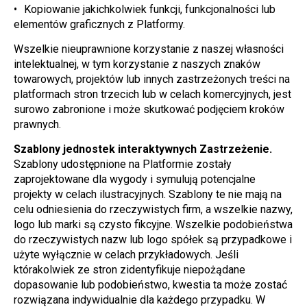
Kopiowanie jakichkolwiek funkcji, funkcjonalności lub 
elementów graficznych z Platformy.
Wszelkie nieuprawnione korzystanie z naszej własności 
intelektualnej, w tym korzystanie z naszych znaków 
towarowych, projektów lub innych zastrzeżonych treści na 
platformach stron trzecich lub w celach komercyjnych, jest 
surowo zabronione i może skutkować podjęciem kroków 
prawnych.
Szablony jednostek interaktywnych Zastrzeżenie.
Szablony udostępnione na Platformie zostały 
zaprojektowane dla wygody i symulują potencjalne 
projekty w celach ilustracyjnych. Szablony te nie mają na 
celu odniesienia do rzeczywistych firm, a wszelkie nazwy, 
logo lub marki są czysto fikcyjne. Wszelkie podobieństwa 
do rzeczywistych nazw lub logo spółek są przypadkowe i 
użyte wyłącznie w celach przykładowych. Jeśli 
którakolwiek ze stron zidentyfikuje niepożądane 
dopasowanie lub podobieństwo, kwestia ta może zostać 
rozwiązana indywidualnie dla każdego przypadku. W 