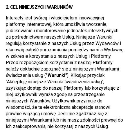
2. 
CEL NINIEJSZYCH WARUNKÓW
Interacty jest twórcą i właścicielem innowacyjnej 
platformy internetowej, która umożliwia tworzenie, 
publikowanie i monitorowanie jednostek interaktywnych 
za pośrednictwem naszych Usług. Niniejsze Warunki 
regulują korzystanie z naszych Usług przez Wydawców i 
stanowią całość porozumienia pomiędzy nami a Wydawcą 
w zakresie korzystania z naszych Usług i Platformy. 
Przed rozpoczęciem korzystania z naszej Platformy 
należy dokładnie zapoznać się z niniejszymi Warunkami 
świadczenia usług (
"Warunki"
). Klikając przycisk 
"Akceptuję niniejsze Warunki świadczenia usług", 
uzyskując dostęp do naszej Platformy lub korzystając z 
niej, użytkownik wyraża zgodę na przestrzeganie 
niniejszych Warunków. Użytkownik przyjmuje do 
wiadomości, że ta elektroniczna akceptacja stanowi 
prawnie wiążącą umowę. Jeśli nie zgadzasz się z 
niniejszymi Warunkami lub nie masz zdolności prawnej do 
ich zaakceptowania, nie korzystaj z naszych Usług.