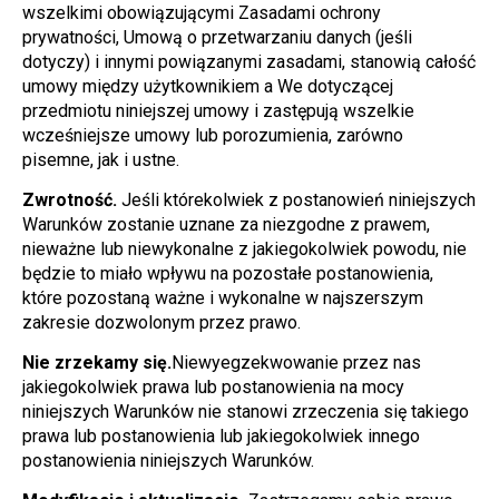
wszelkimi obowiązującymi Zasadami ochrony 
prywatności, Umową o przetwarzaniu danych (jeśli 
dotyczy) i innymi powiązanymi zasadami, stanowią całość 
umowy między użytkownikiem a We dotyczącej 
przedmiotu niniejszej umowy i zastępują wszelkie 
wcześniejsze umowy lub porozumienia, zarówno 
pisemne, jak i ustne.
Zwrotność.
 Jeśli którekolwiek z postanowień niniejszych 
Warunków zostanie uznane za niezgodne z prawem, 
nieważne lub niewykonalne z jakiegokolwiek powodu, nie 
będzie to miało wpływu na pozostałe postanowienia, 
które pozostaną ważne i wykonalne w najszerszym 
zakresie dozwolonym przez prawo.
Nie zrzekamy się.
Niewyegzekwowanie przez nas 
jakiegokolwiek prawa lub postanowienia na mocy 
niniejszych Warunków nie stanowi zrzeczenia się takiego 
prawa lub postanowienia lub jakiegokolwiek innego 
postanowienia niniejszych Warunków.