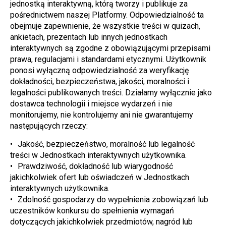
jednostką interaktywną, którą tworzy i publikuje za 
pośrednictwem naszej Platformy. Odpowiedzialność ta 
obejmuje zapewnienie, że wszystkie treści w quizach, 
ankietach, prezentach lub innych jednostkach 
interaktywnych są zgodne z obowiązującymi przepisami 
prawa, regulacjami i standardami etycznymi. Użytkownik 
ponosi wyłączną odpowiedzialność za weryfikację 
dokładności, bezpieczeństwa, jakości, moralności i 
legalności publikowanych treści. Działamy wyłącznie jako 
dostawca technologii i miejsce wydarzeń i nie 
monitorujemy, nie kontrolujemy ani nie gwarantujemy 
następujących rzeczy:
Jakość, bezpieczeństwo, moralność lub legalność 
treści w Jednostkach interaktywnych użytkownika.
Prawdziwość, dokładność lub wiarygodność 
jakichkolwiek ofert lub oświadczeń w Jednostkach 
interaktywnych użytkownika.
Zdolność gospodarzy do wypełnienia zobowiązań lub 
uczestników konkursu do spełnienia wymagań 
dotyczących jakichkolwiek przedmiotów, nagród lub 