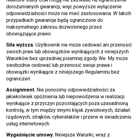
dorozumianych gwarancji, więc powyższe wyłączenie 
odpowiedzialności może nie mieć zastosowania. W takich 
przypadkach gwarancje będą ograniczone do 
maksymalnego zakresu dozwolonego przez 
obowiązujące prawo.
Siła wyższa.
 Użytkownik nie może cedować ani przenosić 
swoich praw lub obowiązków wynikających z niniejszych 
Warunków bez uprzedniej pisemnej zgody We. My może 
swobodnie cedować lub przenosić swoje prawa i 
obowiązki wynikające z niniejszego Regulaminu bez 
ograniczeń.
Assignment.
 Nie ponosimy odpowiedzialności za 
jakiekolwiek opóźnienia lub niepowodzenia w realizacji 
wynikające z przyczyn pozostających poza uzasadnioną 
kontrolą, w tym między innymi klęsk żywiołowych, działań 
rządowych, strajków, cyberataków i przerw w świadczeniu 
usług internetowych.
Wygaśnięcie umowy.
 Niniejsze Warunki, wraz z 