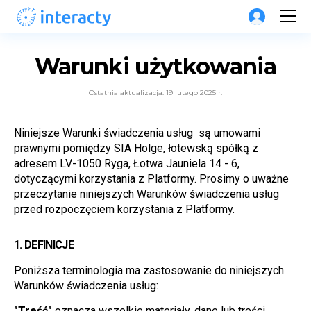
Warunki użytkowania
Ostatnia aktualizacja: 19 lutego 2025 r.
Niniejsze Warunki świadczenia usług  są umowami 
prawnymi pomiędzy SIA Holge, łotewską spółką z 
adresem LV-1050 Ryga, Łotwa Jauniela 14 - 6, 
dotyczącymi korzystania z Platformy. Prosimy o uważne 
przeczytanie niniejszych Warunków świadczenia usług 
przed rozpoczęciem korzystania z Platformy.
1. 
DEFINICJE
Poniższa terminologia ma zastosowanie do niniejszych 
Warunków świadczenia usług:
"Treść"
 oznacza wszelkie materiały, dane lub treści 