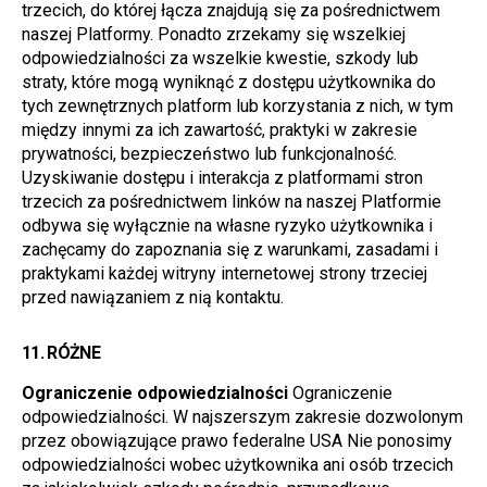
trzecich, do której łącza znajdują się za pośrednictwem 
naszej Platformy. Ponadto zrzekamy się wszelkiej 
odpowiedzialności za wszelkie kwestie, szkody lub 
straty, które mogą wyniknąć z dostępu użytkownika do 
tych zewnętrznych platform lub korzystania z nich, w tym 
między innymi za ich zawartość, praktyki w zakresie 
prywatności, bezpieczeństwo lub funkcjonalność. 
Uzyskiwanie dostępu i interakcja z platformami stron 
trzecich za pośrednictwem linków na naszej Platformie 
odbywa się wyłącznie na własne ryzyko użytkownika i 
zachęcamy do zapoznania się z warunkami, zasadami i 
praktykami każdej witryny internetowej strony trzeciej 
przed nawiązaniem z nią kontaktu.
11. 
RÓŻNE
Ograniczenie odpowiedzialności 
Ograniczenie 
odpowiedzialności. W najszerszym zakresie dozwolonym 
przez obowiązujące prawo federalne USA Nie ponosimy 
odpowiedzialności wobec użytkownika ani osób trzecich 