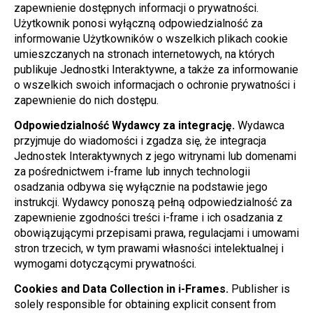
zapewnienie dostępnych informacji o prywatności.  
Użytkownik ponosi wyłączną odpowiedzialność za 
informowanie Użytkowników o wszelkich plikach cookie 
umieszczanych na stronach internetowych, na których 
publikuje Jednostki Interaktywne, a także za informowanie 
o wszelkich swoich informacjach o ochronie prywatności i 
zapewnienie do nich dostępu.
Odpowiedzialność Wydawcy za integrację.
 Wydawca 
przyjmuje do wiadomości i zgadza się, że integracja 
Jednostek Interaktywnych z jego witrynami lub domenami 
za pośrednictwem i-frame lub innych technologii 
osadzania odbywa się wyłącznie na podstawie jego 
instrukcji. Wydawcy ponoszą pełną odpowiedzialność za 
zapewnienie zgodności treści i-frame i ich osadzania z 
obowiązującymi przepisami prawa, regulacjami i umowami 
stron trzecich, w tym prawami własności intelektualnej i 
wymogami dotyczącymi prywatności.
Cookies and Data Collection in i-Frames.
 Publisher is 
solely responsible for obtaining explicit consent from 