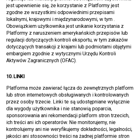
jest upewnienie się, że korzystanie z Platformy jest 
zgodne ze wszystkimi odpowiednimi przepisami 
lokalnymi, krajowymi i międzynarodowymi, w tym . 
Obowiązkiem użytkownika jest unikanie korzystania z 
Platformy z naruszeniem amerykańskich przepisów lub 
regulacji dotyczących kontroli eksportu, w tym zakazów 
dotyczących transakcji z krajami lub podmiotami objętymi 
embargiem zgodnie z wytycznymi Urzędu Kontroli 
Aktywów Zagranicznych (OFAC).
10. 
LINKI
Platforma może zawierać łącza do zewnętrznych platform 
lub stron internetowych obsługiwanych i kontrolowanych 
przez osoby trzecie. Linki te są udostępniane wyłącznie 
dla wygody użytkownika i nie stanowią poparcia, 
sponsorowania ani rekomendacji platform stron trzecich, 
ich treści ani ich operatorów. Nie monitorujemy, nie 
kontrolujemy ani nie weryfikujemy dokładności, legalności, 
jakości ani stosowności treści na żadnej platformie stron 