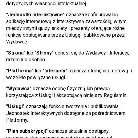
dotyczących własności intelektualnej.
"Jednostki Interaktywne"
 oznacza konfigurowalną 
aplikację internetową z interaktywną zawartością, w tym 
między innymi quizy, ankiety i prezenty oferujące różne 
funkcje obsługiwane przez Usługę i publikowane przez 
Wydawcę.
"Strona"
 lub 
"Strony"
 odnosi się do Wydawcy i Interacty, 
razem lub osobno.
"Platforma"
 lub 
"Interacty"
 oznacza stronę internetową  i 
wszelkie powiązane usługi.
"Wydawca"
 oznacza osobę fizyczną lub prawną 
korzystającą z Usługi i akceptującą niniejszy Regulamin.
"Usługi"
 oznaczają funkcje tworzenia i publikowania 
Jednostek Interaktywnych dostępne za pośrednictwem 
Platformy.
"Plan subskrypcji"
 oznacza aktualnie dostępny 
miesięczny lub roczny plan subskrypcji, który jest 