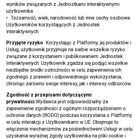
wyników związanych z Jednostkami interaktywnymi 
użytkownika.
Tożsamość, wiek, narodowość lub inne cechy osobowe 
Użytkowników korzystających z Jednostek 
interaktywnych.
Przyjęte ryzyko 
 Korzystając z Platformy, jej produktów i 
Usług, użytkownik przyjmuje na siebie wszelkie ryzyko 
związane z korzystaniem i publikowaniem Jednostek 
Interaktywnych. Użytkownik zgadza się podjąć wszelkie 
niezbędne środki ostrożności w celu zapewnienia ich 
zgodnego z prawem i odpowiedniego wykorzystania, 
chroniąc zarówno swoje interesy, jak i interesy odbiorców.
Zgodność z przepisami dotyczącymi 
prywatności.
Wydawca jest odpowiedzialny za 
zapewnienie zgodności z ogólnym rozporządzeniem o 
ochronie danych (RODO) podczas korzystania z Platformy 
w celu interakcji z Użytkownikami w UE. Obejmuje to 
włączenie mechanizmów za pośrednictwem Usługi w celu 
uzyskania wyraźnej zgody użytkownika na pliki cookie i 