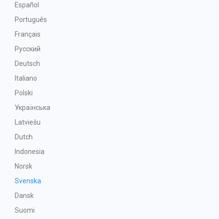
Español
Português
Français
Русский
Deutsch
Italiano
Polski
Українська
Latviešu
Dutch
Indonesia
Norsk
Svenska
Dansk
Suomi