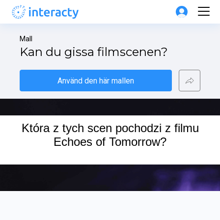
Mall
Kan du gissa filmscenen?
Använd den här mallen