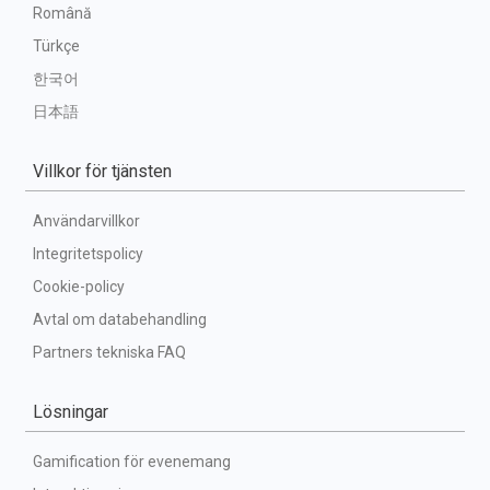
Română
Türkçe
한국어
日本語
Villkor för tjänsten
Användarvillkor
Integritetspolicy
Cookie-policy
Avtal om databehandling
Partners tekniska FAQ
Lösningar
Gamification för evenemang