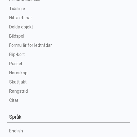
Tidslinje
Hitta ett par
Dolda objekt
Bildspel
Formulär för ledtrådar
Flip-kort
Pussel
Horoskop
Skattjakt
Rangstrid
Citat
Språk
English