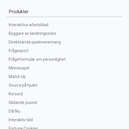
Produkter
Interaktiva arbetsblad
Byggare av landningssidor
Direktsända spelevenemang
Frågesport
Frågeformulär om personlighet
Minnesspel
Match Up
Snurra på hjulet
Korsord
Glidande pussel
Då/Nu
Interaktiv bild
Fortune Cookies