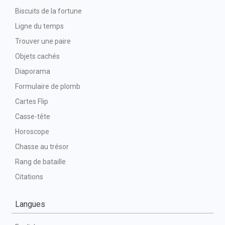
Biscuits de la fortune
Ligne du temps
Trouver une paire
Objets cachés
Diaporama
Formulaire de plomb
Cartes Flip
Casse-tête
Horoscope
Chasse au trésor
Rang de bataille
Citations
Langues