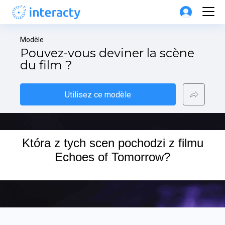
Modèle
Pouvez-vous deviner la scène 
du film ?
Utilisez ce modèle