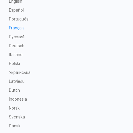
English
Español
Português
Français
Русский
Deutsch
Italiano
Polski
Українська
Latviešu
Dutch
Indonesia
Norsk
Svenska
Dansk