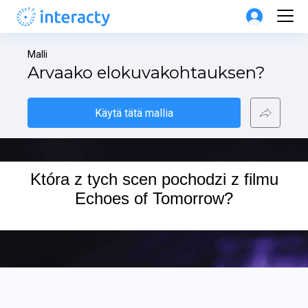
Malli
Arvaako elokuvakohtauksen?
Käytä tätä mallia