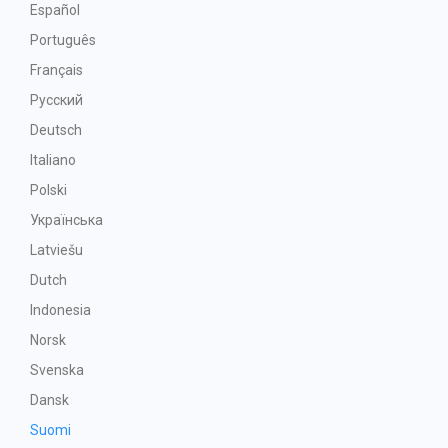
Español
Português
Français
Русский
Deutsch
Italiano
Polski
Українська
Latviešu
Dutch
Indonesia
Norsk
Svenska
Dansk
Suomi