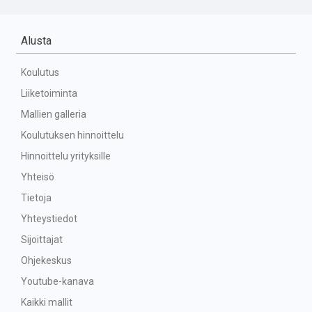
Alusta
Koulutus
Liiketoiminta
Mallien galleria
Koulutuksen hinnoittelu
Hinnoittelu yrityksille
Yhteisö
Tietoja
Yhteystiedot
Sijoittajat
Ohjekeskus
Youtube-kanava
Kaikki mallit