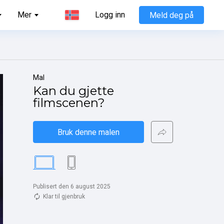
Mer
Logg inn
Meld deg på
Mal
Kan du gjette 
filmscenen?
Bruk denne malen
Publisert den 6 august 2025
Klar til gjenbruk