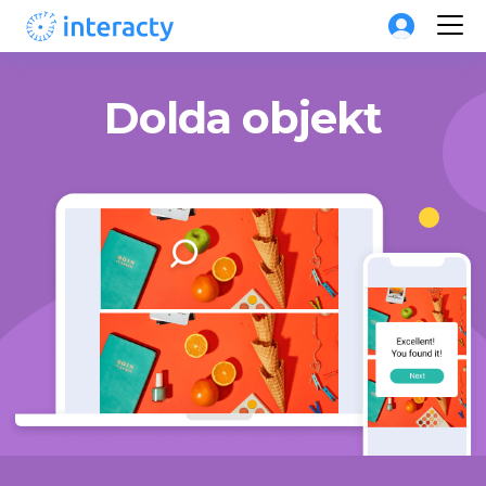
Dolda objekt