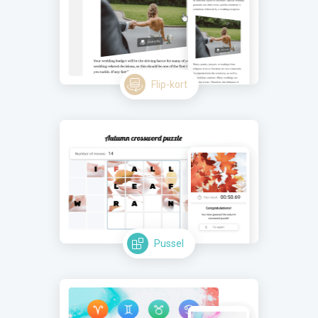
Flip-kort
Pussel