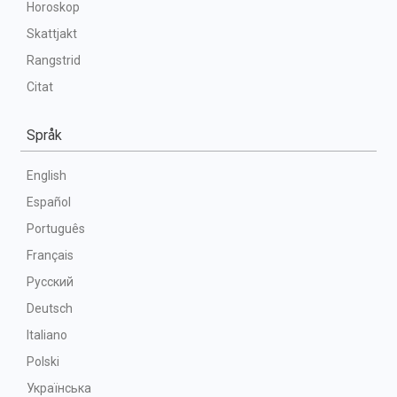
Horoskop
Skattjakt
Rangstrid
Citat
Språk
English
Español
Português
Français
Русский
Deutsch
Italiano
Polski
Українська