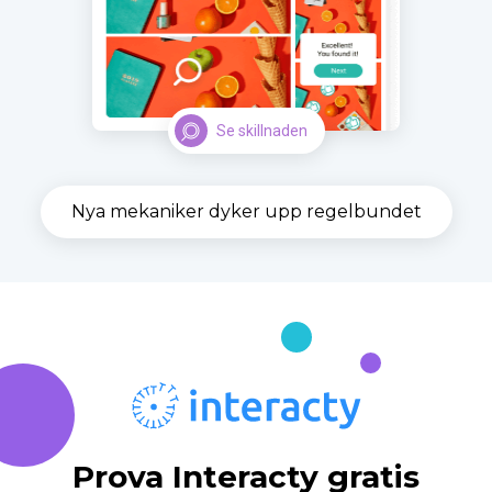
Se skillnaden
Nya mekaniker dyker upp regelbundet
Prova Interacty gratis