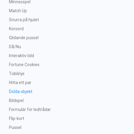
Minnesspel
Match Up
Snurra på hjulet
Korsord
Glidande pussel
Då/Nu
Interaktiv bild
Fortune Cookies
Tidslinje
Hitta ett par
Dolda objekt
Bildspel
Formulär för ledtrådar
Flip-kort
Pussel