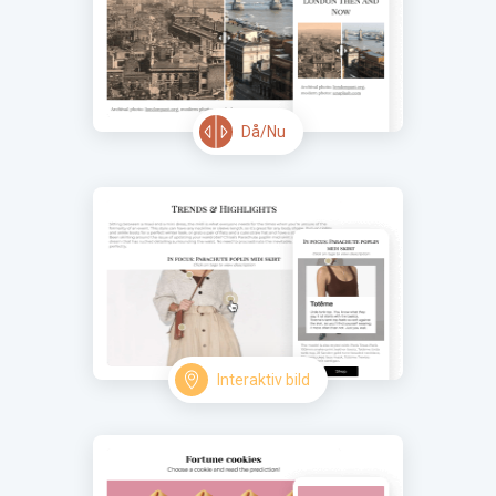
Då/Nu
Interaktiv bild