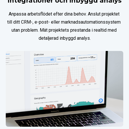
Integrationer och inbyggd analys
Anpassa arbetsflödet efter dina behov. Anslut projektet 
till ditt CRM-, e-post- eller marknadsautomationssystem 
utan problem. Mät projektets prestanda i realtid med 
detaljerad inbyggd analys.