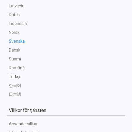
Latviešu
Dutch
Indonesia
Norsk
Svenska
Dansk
Suomi
Română
Türkçe
한국어
日本語
Villkor för tjänsten
Användarvillkor