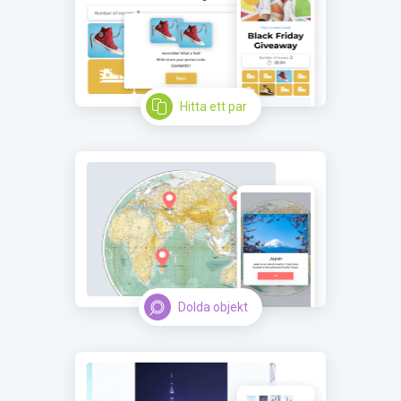
Hitta ett par
Dolda objekt