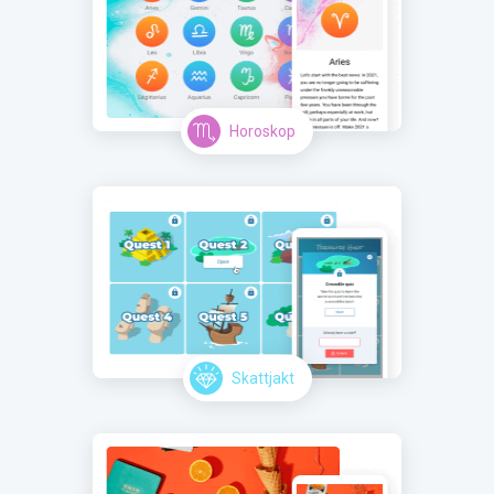
Horoskop
Skattjakt