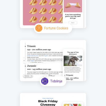
Fortune Cookies
Tidslinje