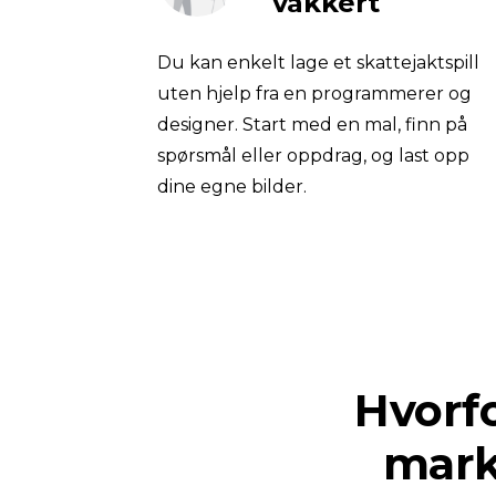
vakkert
Du kan enkelt lage et skattejaktspill 
uten hjelp fra en programmerer og 
designer. Start med en mal, finn på 
spørsmål eller oppdrag, og last opp 
dine egne bilder.
Hvorfo
mark