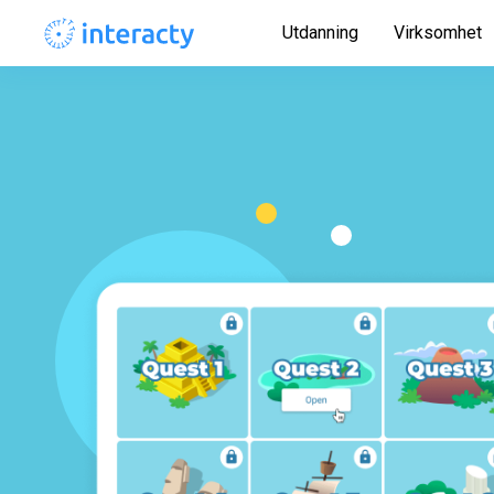
Utdanning
Virksomhet