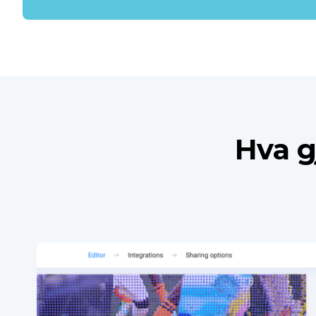
Hva g