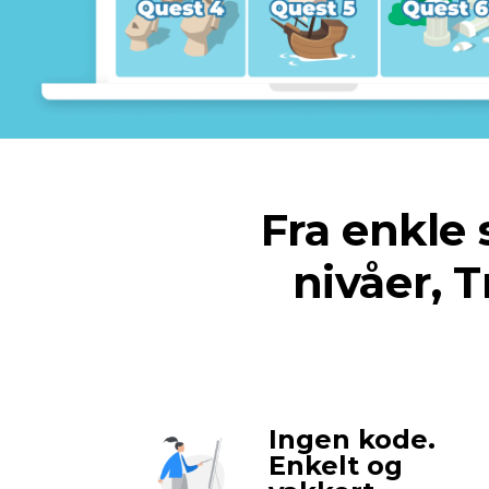
Fra enkle s
nivåer, 
Ingen kode.
Enkelt og