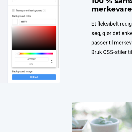
100 % sams
merkevares
Et fleksibelt redi
seg, gjør det enkel
passer til merkeva
Bruk CSS-stiler ti