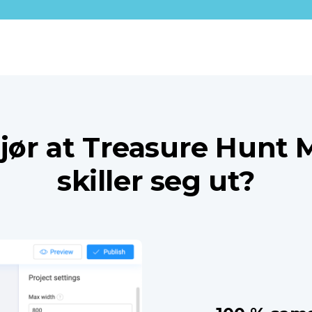
jør at Treasure Hunt 
skiller seg ut?