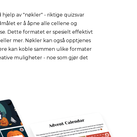
jelp av "nøkler" - riktige quizsvar 
dmålet er å åpne alle cellene og 
e. Dette formatet er spesielt effektivt 
eller mer. Nøkler kan også opptjenes 
ørere kan koble sammen ulike formater 
ative muligheter - noe som gjør det 