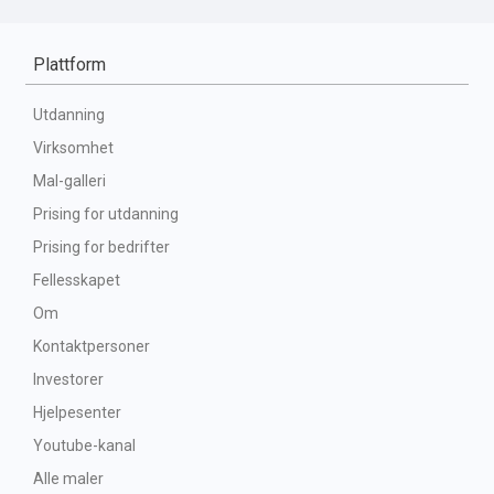
Plattform
Utdanning
Virksomhet
Mal-galleri
Prising for utdanning
Prising for bedrifter
Fellesskapet
Om
Kontaktpersoner
Investorer
Hjelpesenter
Youtube-kanal
Alle maler