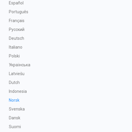
Español
Português
Français
Русский
Deutsch
Italiano
Polski
Українська
Latviešu
Dutch
Indonesia
Norsk
Svenska
Dansk
Suomi