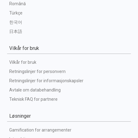
Română
Türkçe
한국어
日本語
Vilkår for bruk
Vilkår for bruk
Retningslinjer for personvern
Retningslinjer for informasjonskapsler
Avtale om databehandling
Teknisk FAQ for partnere
Løsninger
Gamification for arrangementer