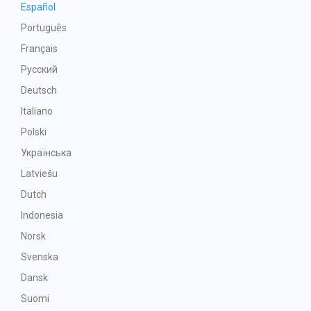
Español
Português
Français
Русский
Deutsch
Italiano
Polski
Українська
Latviešu
Dutch
Indonesia
Norsk
Svenska
Dansk
Suomi