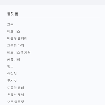
플랫폼
교육
비즈니스
템플릿 갤러리
교육용 가격
비즈니스용 가격
커뮤니티
정보
연락처
투자자
도움말 센터
유튜브 채널
모든 템플릿