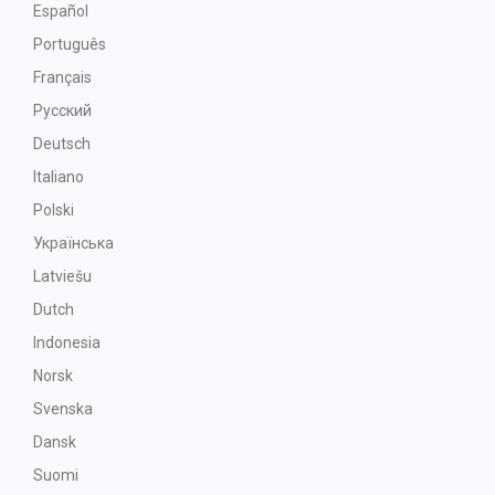
Español
Português
Français
Русский
Deutsch
Italiano
Polski
Українська
Latviešu
Dutch
Indonesia
Norsk
Svenska
Dansk
Suomi