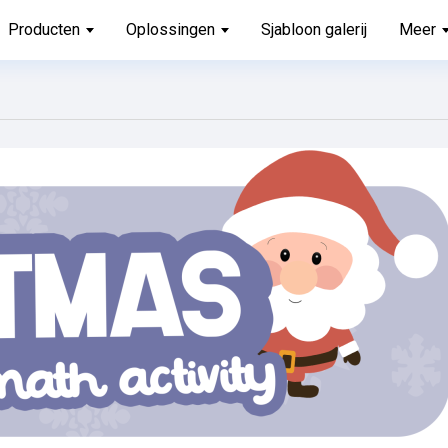
Producten
Oplossingen
Sjabloon galerij
Meer