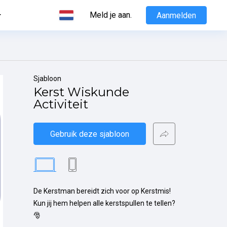
Meld je aan.
Aanmelden
Sjabloon
Kerst Wiskunde 
Activiteit
Gebruik deze sjabloon
De Kerstman bereidt zich voor op Kerstmis! 
Kun jij hem helpen alle kerstspullen te tellen? 
🎅