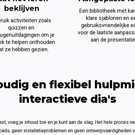
beklijven
Een bibliotheek met ka
klare sjablonen en ee
uik activiteiten zoals 
gebruiksvriendelijke ed
quizzen en 
voor de laatste aanpass
ugenuitdagingen om je 
aan de presentatie
ek te helpen onthouden 
t ze hebben gezien.
udig en flexibel hulpmi
interactieve dia's
st, voeg je inhoud toe en je kunt aan de slag. Het hele proces n
loads, geen installatieproblemen en geen ontwerpvaardigheden ver