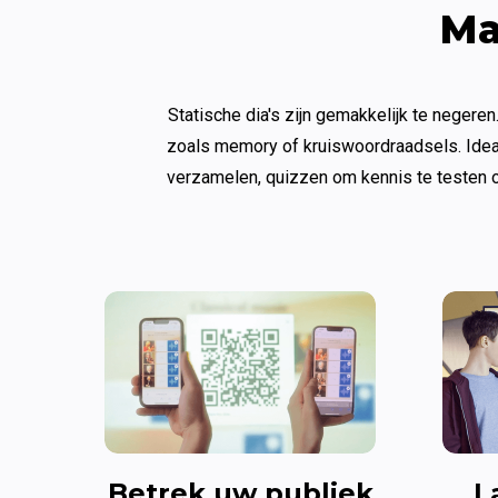
Ma
Statische dia's zijn gemakkelijk te negeren
zoals memory of kruiswoordraadsels. Ideaa
verzamelen, quizzen om kennis te testen o
Betrek uw publiek
L