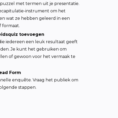
zzel met termen uit je presentatie. 
ecapitulatie-instrument om het 
en wat ze hebben geleerd in een 
f formaat.
eidsquiz toevoegen
ie iedereen een leuk resultaat geeft 
den. Je kunt het gebruiken om 
len of gewoon voor het vermaak te 
Lead Form
 snelle enquête. Vraag het publiek om 
volgende stappen.