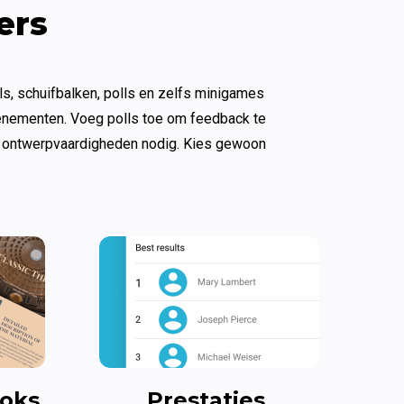
ers
ls, schuifbalken, polls en zelfs minigames 
enementen. Voeg polls toe om feedback te 
f ontwerpvaardigheden nodig. Kies gewoon 
ooks
Prestaties 