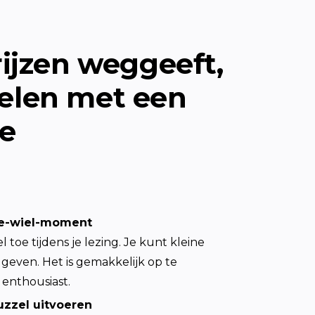
ijzen weggeeft,

elen met een

ie
de-wiel-moment
 toe tijdens je lezing. Je kunt kleine 
geven. Het is gemakkelijk op te 
enthousiast.
zzel uitvoeren