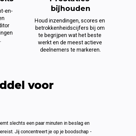
bijhouden
nt-en-
n 
Houd inzendingen, scores en 
itor 
betrokkenheidscijfers bij om 
ingen 
te begrijpen wat het beste 
.
werkt en de meest actieve 
deelnemers te markeren.
ddel voor 
eemt slechts een paar minuten in beslag en 
eist. Jij concentreert je op je boodschap - 