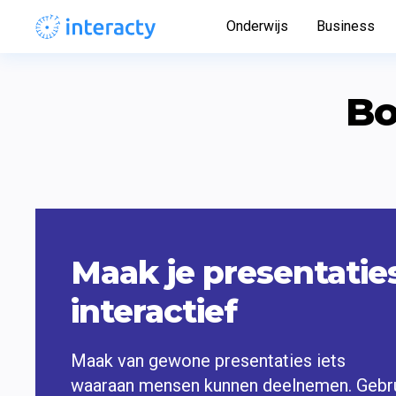
Onderwijs
Business
Bo
Maak je presentaties
interactief
Maak van gewone presentaties iets

waaraan mensen kunnen deelnemen. Gebru