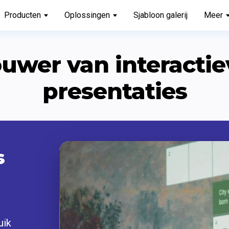
Producten
Oplossingen
Sjabloon galerij
Meer
uwer van interactiev
presentaties
 
ik 