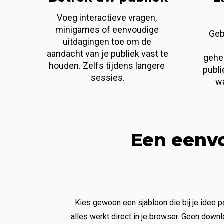
Voeg interactieve vragen, 
minigames of eenvoudige 
Gebr
uitdagingen toe om de 
aandacht van je publiek vast te 
gehe
houden. Zelfs tijdens langere 
publi
sessies.
wa
Een eenvo
Kies gewoon een sjabloon die bij je idee pa
alles werkt direct in je browser. Geen down