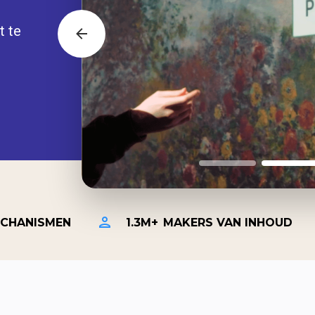
 te 
CHANISMEN
1.3M+
MAKERS VAN INHOUD