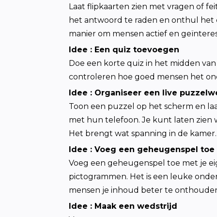
Laat flipkaarten zien met vragen of fei
het antwoord te raden en onthul het 
manier om mensen actief en geïntere
Idee 
: 
Een quiz toevoegen
Doe een korte quiz in het midden van j
controleren hoe goed mensen het o
Idee 
: 
Organiseer een live puzzelw
Toon een puzzel op het scherm en la
met hun telefoon. Je kunt laten zien wi
Het brengt wat spanning in de kamer.
Idee 
: 
Voeg een geheugenspel toe
Voeg een geheugenspel toe met je eig
pictogrammen. Het is een leuke onder
mensen je inhoud beter te onthoude
Idee 
: 
Maak een wedstrijd