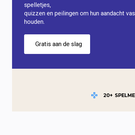
spelletjes,

quizzen en peilingen om hun aandacht vast
houden.
  Gratis aan de slag
20+
SPELME