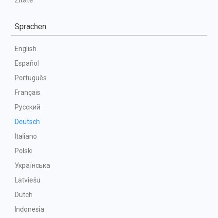
Zitate
Sprachen
English
Español
Português
Français
Русский
Deutsch
Italiano
Polski
Українська
Latviešu
Dutch
Indonesia