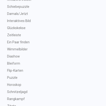
Schiebepuzzle
Damals/Jetzt
Interaktives Bild
Glückskekse
Zeitleiste
Ein Paar finden
Wimmelbilder
Diashow
Bleiform
Flip-Karten
Puzzle
Horoskop
Schnitzeljagd
Rangkampf