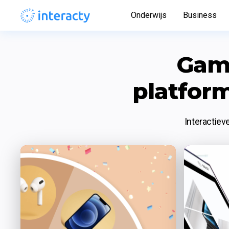
Onderwijs
Business
Gami
platfor
Interactiev