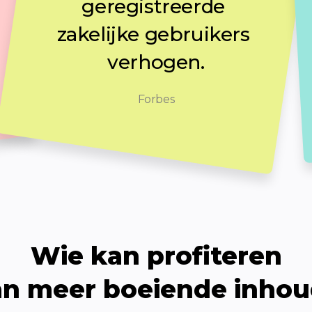
geregistreerde 
zakelijke gebruikers 
verhogen.
Forbes
Wie kan profiteren

n meer boeiende inho