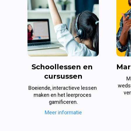
Schoollessen en 
Mar
cursussen
M
wedst
Boeiende, interactieve lessen 
ver
maken en het leerproces 
gamificeren.
Meer informatie