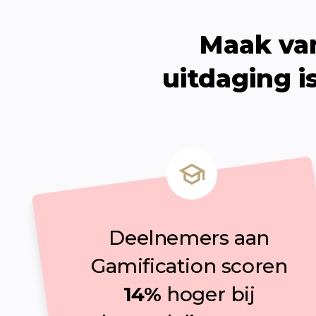
Maak van
uitdaging i
Deelnemers aan 
Gamification scoren 
14%
 hoger bij 