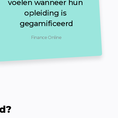
voelen wanneer hun 
opleiding is 
gegamificeerd
Finance Online
ud?