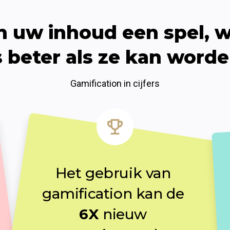
 uw inhoud een spel, wa
s beter als ze kan word
Gamification in cijfers
Het gebruik van 
gamification kan de 
6X
 nieuw 