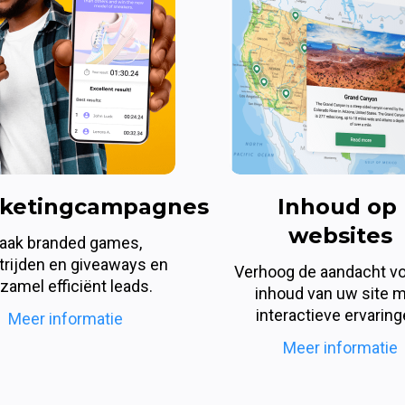
ketingcampagnes
Inhoud op 
websites
aak branded games, 
rijden en giveaways en 
Verhoog de aandacht vo
zamel efficiënt leads.
inhoud van uw site m
interactieve ervaring
Meer informatie
Meer informatie