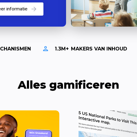
restatiemarketing
eer informatie
CHANISMEN
1.3M+
MAKERS VAN INHOUD
Alles gamificeren