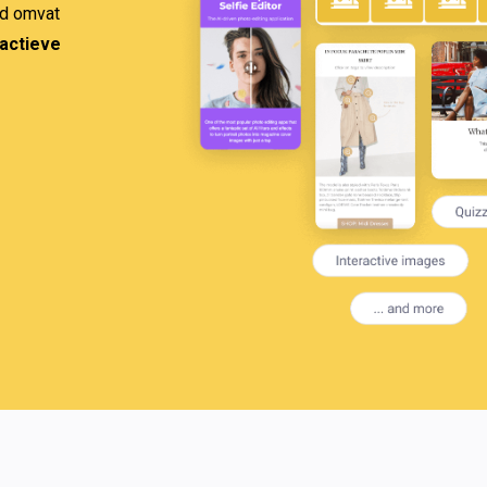
worden bekeken of gelezen. Interactieve inhoud omvat 
actieve 