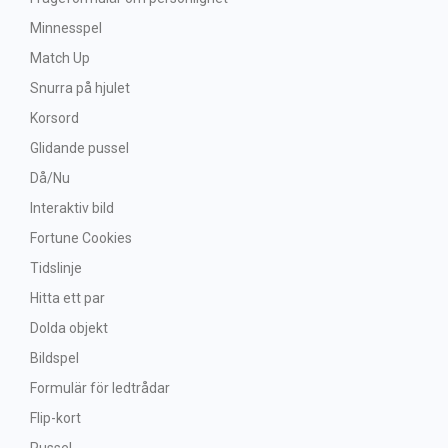
Minnesspel
Match Up
Snurra på hjulet
Korsord
Glidande pussel
Då/Nu
Interaktiv bild
Fortune Cookies
Tidslinje
Hitta ett par
Dolda objekt
Bildspel
Formulär för ledtrådar
Flip-kort