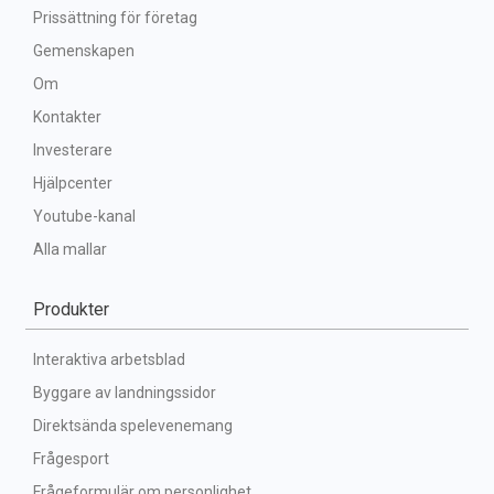
Prissättning för företag
Gemenskapen
Om
Kontakter
Investerare
Hjälpcenter
Youtube-kanal
Alla mallar
Produkter
Interaktiva arbetsblad
Byggare av landningssidor
Direktsända spelevenemang
Frågesport
Frågeformulär om personlighet