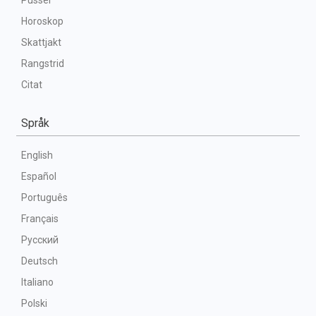
Pussel
Horoskop
Skattjakt
Rangstrid
Citat
Språk
English
Español
Português
Français
Русский
Deutsch
Italiano
Polski