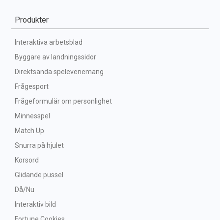
Produkter
Interaktiva arbetsblad
Byggare av landningssidor
Direktsända spelevenemang
Frågesport
Frågeformulär om personlighet
Minnesspel
Match Up
Snurra på hjulet
Korsord
Glidande pussel
Då/Nu
Interaktiv bild
Fortune Cookies