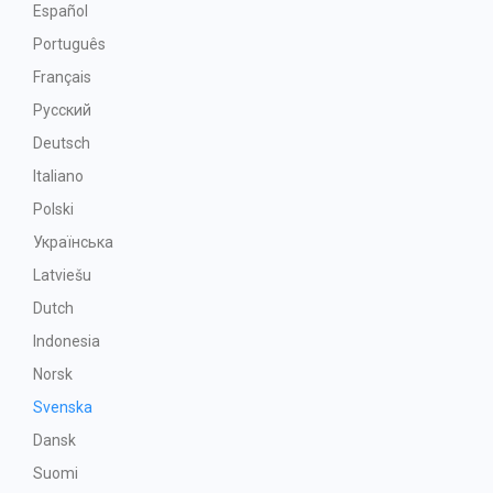
Español
Português
Français
Русский
Deutsch
Italiano
Polski
Українська
Latviešu
Dutch
Indonesia
Norsk
Svenska
Dansk
Suomi