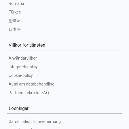
Română
Türkçe
한국어
日本語
Villkor för tjänsten
Användarvillkor
Integritetspolicy
Cookie-policy
Avtal om databehandling
Partners tekniska FAQ
Lösningar
Gamification för evenemang