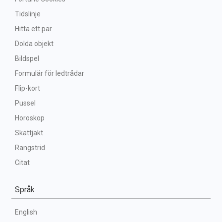
Tidslinje
Hitta ett par
Dolda objekt
Bildspel
Formulär för ledtrådar
Flip-kort
Pussel
Horoskop
Skattjakt
Rangstrid
Citat
Språk
English