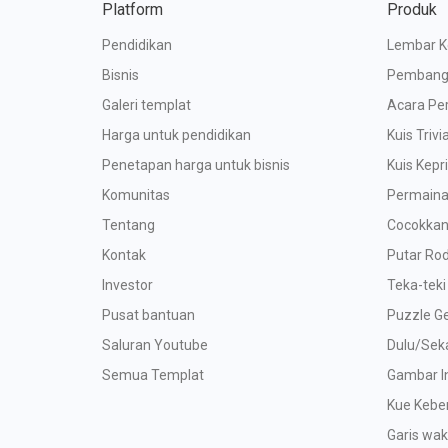
Platform
Produk
Pendidikan
Lembar Ke
Bisnis
Pembang
Galeri templat
Acara Pe
Harga untuk pendidikan
Kuis Trivi
Penetapan harga untuk bisnis
Kuis Kepr
Komunitas
Permaina
Tentang
Cocokka
Kontak
Putar Ro
Investor
Teka-teki
Pusat bantuan
Puzzle G
Saluran Youtube
Dulu/Sek
Semua Templat
Gambar In
Kue Kebe
Garis wak