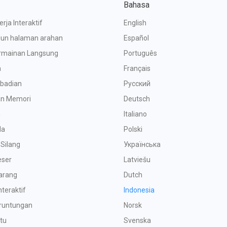
Bahasa
rja Interaktif
English
un halaman arahan
Español
rmainan Langsung
Português
a
Français
ibadian
Русский
n Memori
Deutsch
n
Italiano
da
Polski
 Silang
Українська
eser
Latviešu
arang
Dutch
teraktif
Indonesia
runtungan
Norsk
tu
Svenska