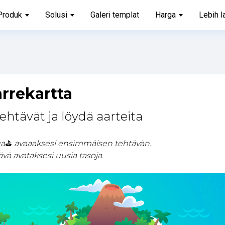
Produk
Solusi
Galeri templat
Harga
Lebih l