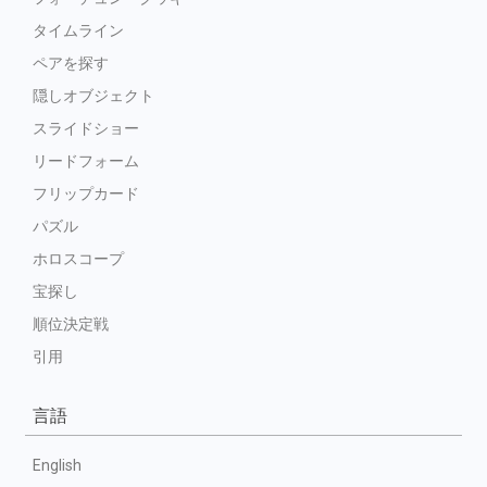
タイムライン
ペアを探す
隠しオブジェクト
スライドショー
リードフォーム
フリップカード
パズル
ホロスコープ
宝探し
順位決定戦
引用
言語
English