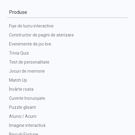
Produse
Fișe de lucru interactive
Constructor de pagini de aterizare
Evenimente de joc live
Trivia Quiz
Test de personalitate
Jocuri de memorie
Match Up
Învârte roata
Cuvinte încrucișate
Puzzle glisant
Atunci / Acum
Imagine interactivă
Biscuiți Fortune