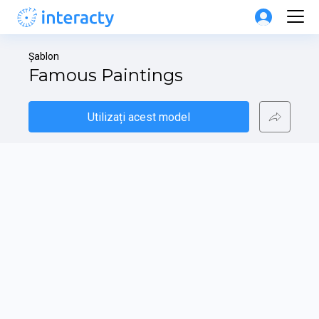
Șablon
Famous Paintings
Utilizați acest model