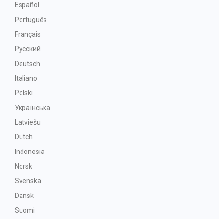
Español
Português
Français
Русский
Deutsch
Italiano
Polski
Українська
Latviešu
Dutch
Indonesia
Norsk
Svenska
Dansk
Suomi