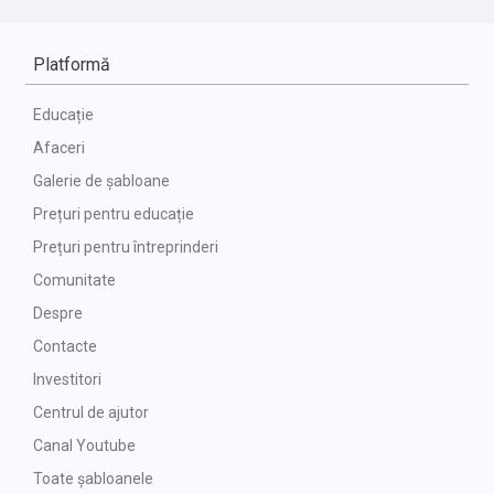
Platformă
Educație
Afaceri
Galerie de șabloane
Prețuri pentru educație
Prețuri pentru întreprinderi
Comunitate
Despre
Contacte
Investitori
Centrul de ajutor
Canal Youtube
Toate șabloanele