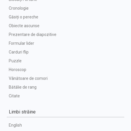
Cronologie
Găsiți o pereche
Obiecte ascunse
Prezentare de diapozitive
Formular lider
Carduri flip
Puzzle
Horoscop
Vânătoare de comori
Bătălie de rang
Citate
Limbi străine
English