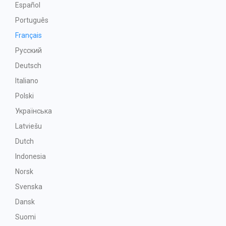
Español
Português
Français
Русский
Deutsch
Italiano
Polski
Українська
Latviešu
Dutch
Indonesia
Norsk
Svenska
Dansk
Suomi