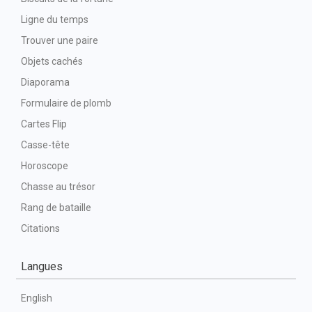
Ligne du temps
Trouver une paire
Objets cachés
Diaporama
Formulaire de plomb
Cartes Flip
Casse-tête
Horoscope
Chasse au trésor
Rang de bataille
Citations
Langues
English