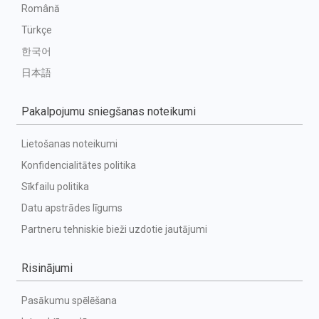
Română
Türkçe
한국어
日本語
Pakalpojumu sniegšanas noteikumi
Lietošanas noteikumi
Konfidencialitātes politika
Sīkfailu politika
Datu apstrādes līgums
Partneru tehniskie bieži uzdotie jautājumi
Risinājumi
Pasākumu spēlēšana