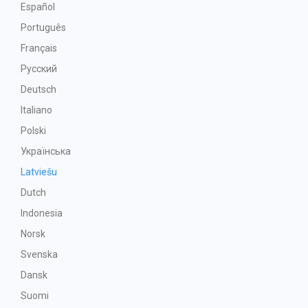
Español
Português
Français
Русский
Deutsch
Italiano
Polski
Українська
Latviešu
Dutch
Indonesia
Norsk
Svenska
Dansk
Suomi