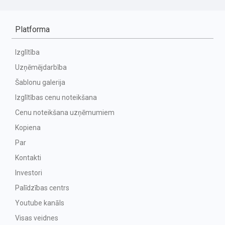
Platforma
Izglītība
Uzņēmējdarbība
Šablonu galerija
Izglītības cenu noteikšana
Cenu noteikšana uzņēmumiem
Kopiena
Par
Kontakti
Investori
Palīdzības centrs
Youtube kanāls
Visas veidnes