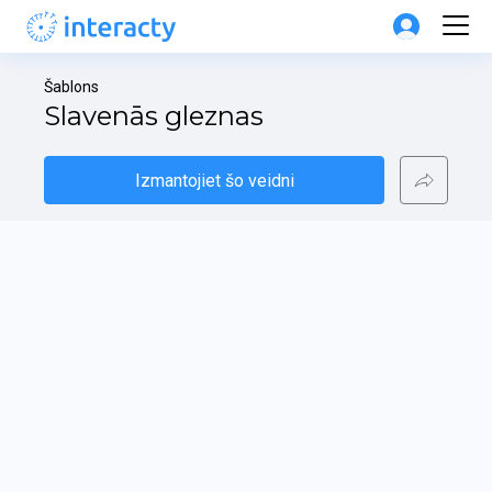
Šablons
Slavenās gleznas
Izmantojiet šo veidni