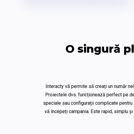
O singură pl
Interacty vă permite să creați un număr neli
Proiectele dvs. funcționează perfect pe desk
speciale sau configurații complicate pentru a
vă începeți campania. Este rapid, simplu și 