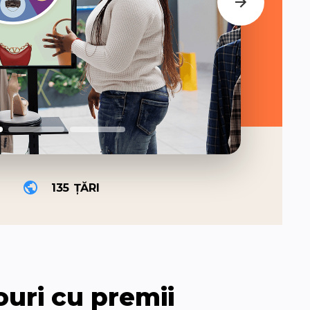
135
ȚĂRI
uri cu premii