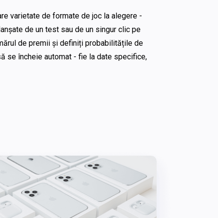
e varietate de formate de joc la alegere - 
anșate de un test sau de un singur clic pe 
rul de premii și definiți probabilitățile de 
 se încheie automat - fie la date specifice, 