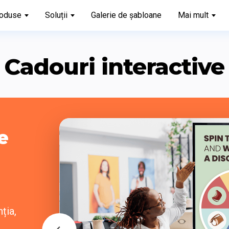
oduse
Soluții
Galerie de șabloane
Mai mult
Cadouri interactive
 
ia,
