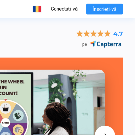
Conectați-vă
Înscrieți-vă
4.7
pe