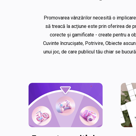
Promovarea vânzărilor necesită o implicare pr
să treacă la acțiune este prin oferirea de 
corecte și gamificate - create pentru a ob
Cuvinte încrucișate, Potrivire, Obiecte ascun
unui joc, de care publicul tău chiar se bucură