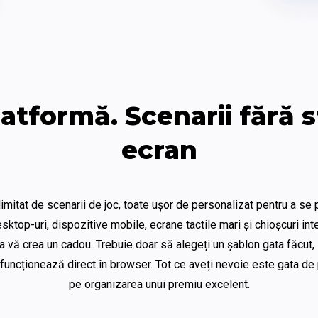
atformă. Scenarii fără sf
ecran
mitat de scenarii de joc, toate ușor de personalizat pentru a se pot
top-uri, dispozitive mobile, ecrane tactile mari și chioșcuri inter
 vă crea un cadou. Trebuie doar să alegeți un șablon gata făcut, s
funcționează direct în browser. Tot ce aveți nevoie este gata de p
pe organizarea unui premiu excelent.