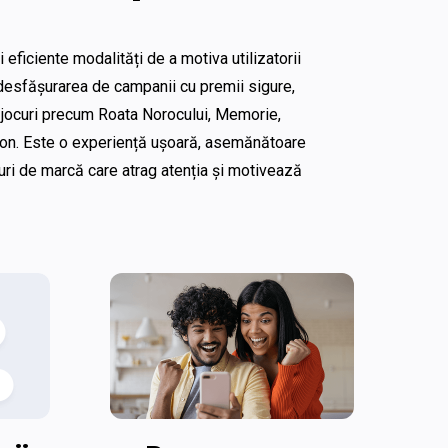
eficiente modalități de a motiva utilizatorii 
 desfășurarea de campanii cu premii sigure, 
n jocuri precum Roata Norocului, Memorie, 
buton. Este o experiență ușoară, asemănătoare 
douri de marcă care atrag atenția și motivează 