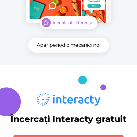
Identificați diferența
Apar periodic mecanici noi
Încercați Interacty gratuit