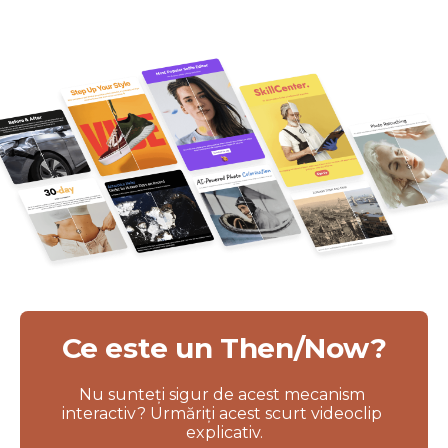
Ce este un Then/Now?
Nu sunteți sigur de acest mecanism 
interactiv? Urmăriți acest scurt videoclip 
explicativ.