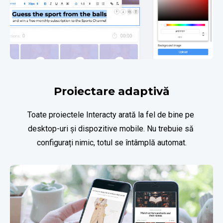
Proiectare adaptivă
Toate proiectele Interaсty arată la fel de bine pe 
desktop-uri și dispozitive mobile. Nu trebuie să 
configurați nimic, totul se întâmplă automat.