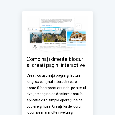
Combinați diferite blocuri 
și creați pagini interactive
Creați cu ușurință pagini și lecturi 
lungi cu conținut interactiv care 
poate fi încorporat oriunde: pe site-ul 
dvs., pe pagina de destinație sau în 
aplicație cu o simplă operațiune de 
copiere și lipire. Creați foi de lucru, 
jocuri pe mai multe niveluri și 