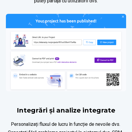
puteți partaja cu utilizatorii dvs.
Integrări și analize integrate
Personalizați fluxul de lucru în funcție de nevoile dvs. 