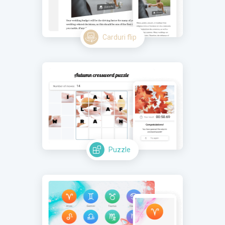
Carduri flip
Puzzle