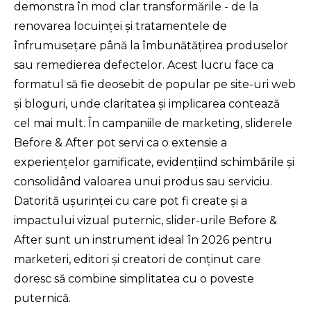
demonstra în mod clar transformările - de la 
renovarea locuinței și tratamentele de 
înfrumusețare până la îmbunătățirea produselor 
sau remedierea defectelor. Acest lucru face ca 
formatul să fie deosebit de popular pe site-uri web 
și bloguri, unde claritatea și implicarea contează 
cel mai mult. În campaniile de marketing, sliderele 
Before & After pot servi ca o extensie a 
experiențelor gamificate, evidențiind schimbările și 
consolidând valoarea unui produs sau serviciu. 
Datorită ușurinței cu care pot fi create și a 
impactului vizual puternic, slider-urile Before & 
After sunt un instrument ideal în 2026 pentru 
marketeri, editori și creatori de conținut care 
doresc să combine simplitatea cu o poveste 
puternică.