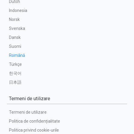
Dutch
Indonesia
Norsk
Svenska
Dansk
Suomi
Română
Türkçe
한국어
日本語
Termeni de utilizare
Termeni de utilizare
Politica de confidențialitate
Politica privind cookie-urile