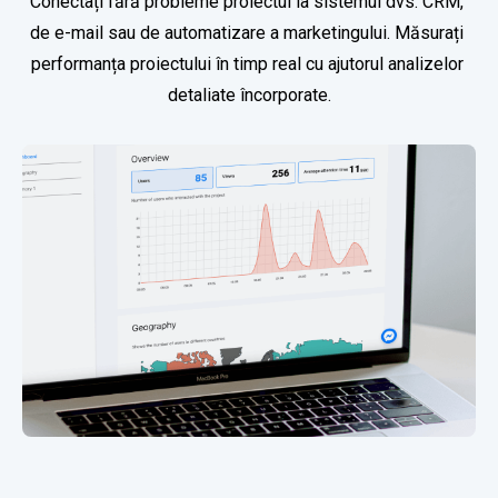
Conectați fără probleme proiectul la sistemul dvs. CRM, 
de e-mail sau de automatizare a marketingului. Măsurați 
performanța proiectului în timp real cu ajutorul analizelor 
detaliate încorporate.