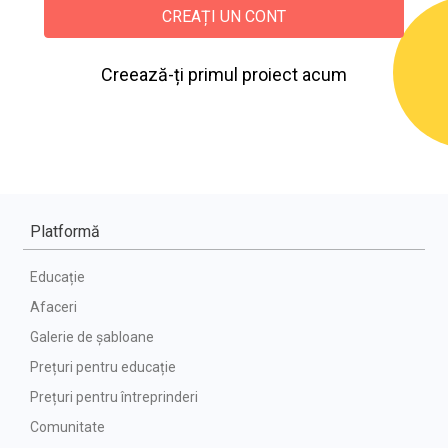
CREAȚI UN CONT
Creează-ți primul proiect acum
Platformă
Educație
Afaceri
Galerie de șabloane
Prețuri pentru educație
Prețuri pentru întreprinderi
Comunitate