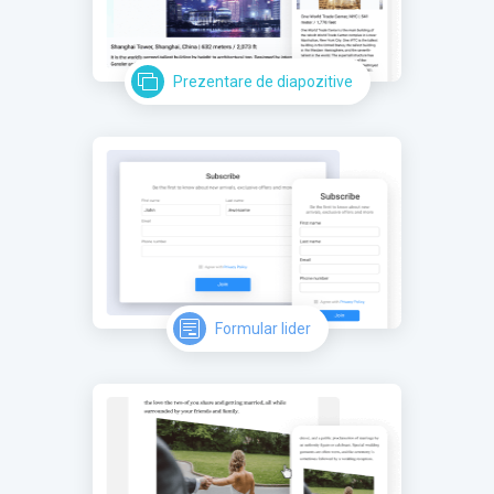
Prezentare de diapozitive
Formular lider