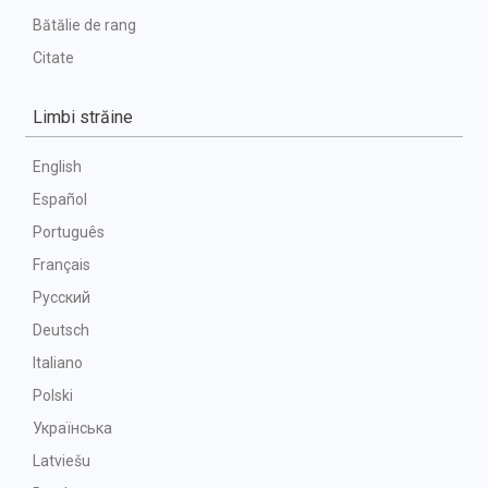
Bătălie de rang
Citate
Limbi străine
English
Español
Português
Français
Русский
Deutsch
Italiano
Polski
Українська
Latviešu