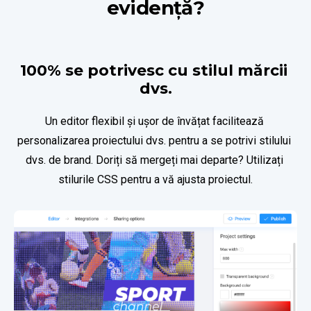
evidență?
100% se potrivesc cu stilul mărcii 
dvs.
Un editor flexibil și ușor de învățat facilitează 
personalizarea proiectului dvs. pentru a se potrivi stilului 
dvs. de brand. Doriți să mergeți mai departe? Utilizați 
stilurile CSS pentru a vă ajusta proiectul.