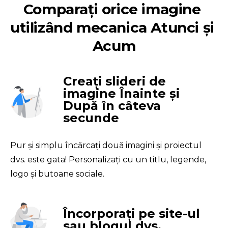
Comparați orice imagine 
utilizând mecanica Atunci și 
Acum
Creați slideri de
imagine Înainte și
După în câteva
secunde
Pur și simplu încărcați două imagini și proiectul 
dvs. este gata! Personalizați cu un titlu, legende, 
logo și butoane sociale.
Încorporați pe site-ul
sau blogul dvs.