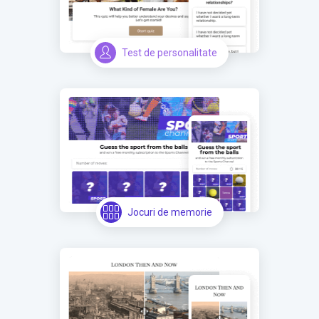
Test de personalitate
Jocuri de memorie