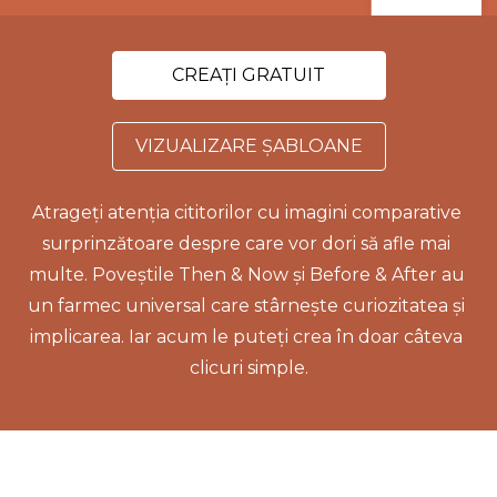
CREAȚI GRATUIT
VIZUALIZARE ȘABLOANE
Atrageți atenția cititorilor cu imagini comparative 
surprinzătoare despre care vor dori să afle mai 
multe. Poveștile Then & Now și Before & After au 
un farmec universal care stârnește curiozitatea și 
implicarea. Iar acum le puteți crea în doar câteva 
clicuri simple.