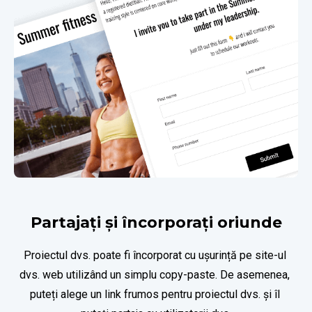
Partajați și încorporați oriunde
Proiectul dvs. poate fi încorporat cu ușurință pe site-ul 
dvs. web utilizând un simplu copy-paste. De asemenea, 
puteți alege un link frumos pentru proiectul dvs. și îl 