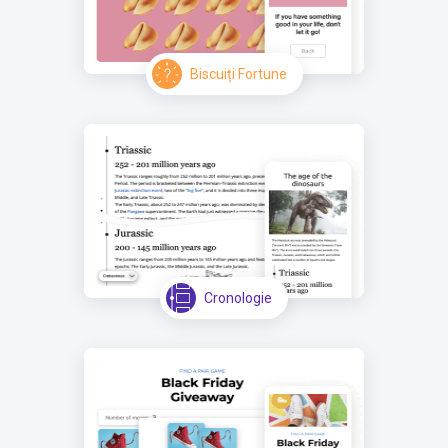
Biscuiți Fortune
Cronologie