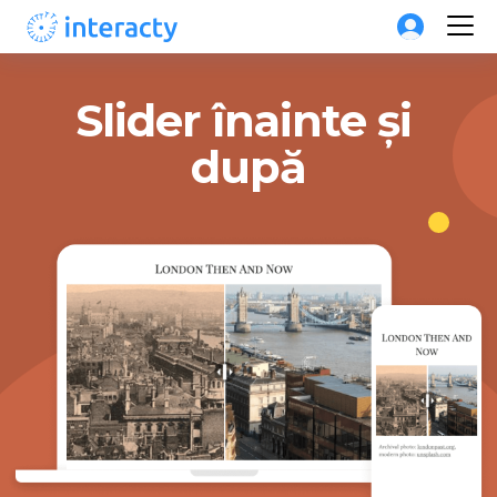
Slider înainte și 
după