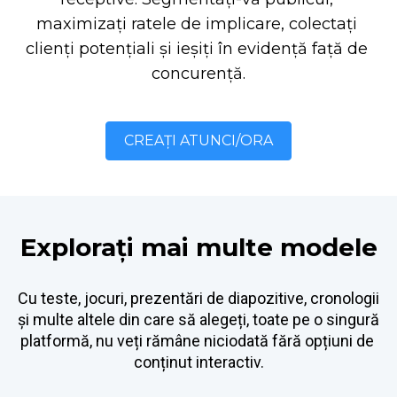
maximizați ratele de implicare, colectați 
clienți potențiali și ieșiți în evidență față de 
concurență.
CREAȚI ATUNCI/ORA
Explorați mai multe modele
Cu teste, jocuri, prezentări de diapozitive, cronologii 
și multe altele din care să alegeți, toate pe o singură 
platformă, nu veți rămâne niciodată fără opțiuni de 
conținut interactiv.