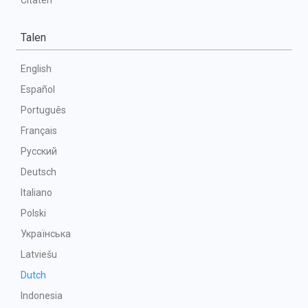
Citaten
Talen
English
Español
Português
Français
Русский
Deutsch
Italiano
Polski
Українська
Latviešu
Dutch
Indonesia