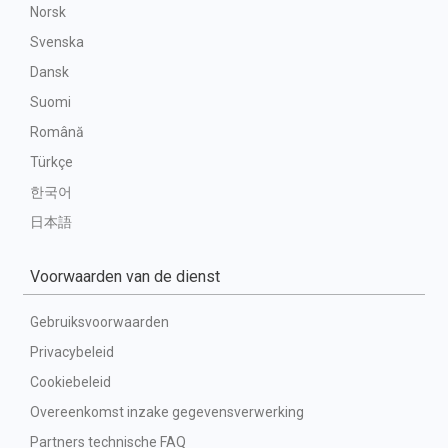
Norsk
Svenska
Dansk
Suomi
Română
Türkçe
한국어
日本語
Voorwaarden van de dienst
Gebruiksvoorwaarden
Privacybeleid
Cookiebeleid
Overeenkomst inzake gegevensverwerking
Partners technische FAQ