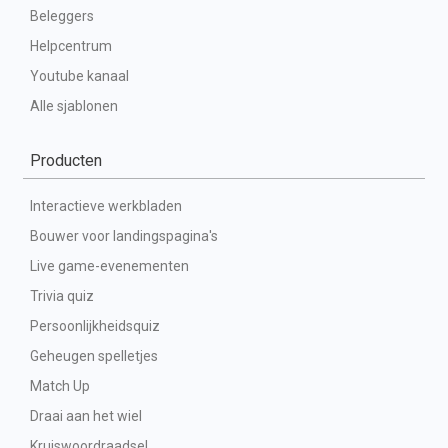
Beleggers
Helpcentrum
Youtube kanaal
Alle sjablonen
Producten
Interactieve werkbladen
Bouwer voor landingspagina's
Live game-evenementen
Trivia quiz
Persoonlijkheidsquiz
Geheugen spelletjes
Match Up
Draai aan het wiel
Kruiswoordraadsel