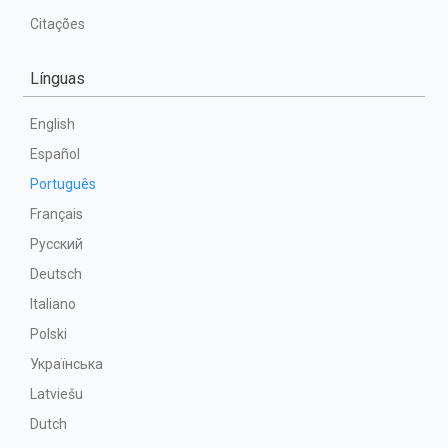
Citações
Línguas
English
Español
Português
Français
Русский
Deutsch
Italiano
Polski
Українська
Latviešu
Dutch