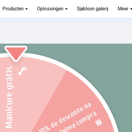
Producten
Oplossingen
Sjabloon galerij
Meer