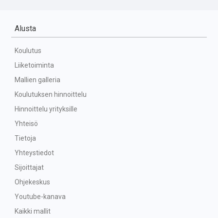
Alusta
Koulutus
Liiketoiminta
Mallien galleria
Koulutuksen hinnoittelu
Hinnoittelu yrityksille
Yhteisö
Tietoja
Yhteystiedot
Sijoittajat
Ohjekeskus
Youtube-kanava
Kaikki mallit