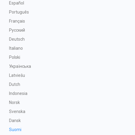
Español
Português
Français
Русский
Deutsch
Italiano
Polski
Українська
Latviešu
Dutch
Indonesia
Norsk
Svenska
Dansk
Suomi