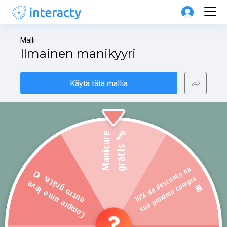
Malli
Ilmainen manikyyri
Käytä tätä mallia