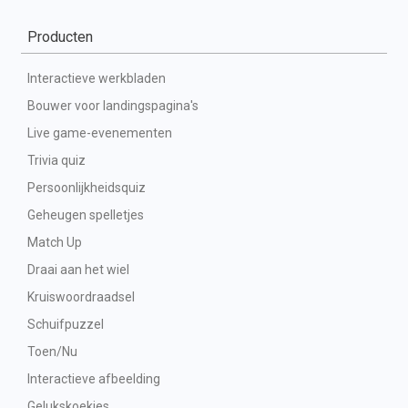
Producten
Interactieve werkbladen
Bouwer voor landingspagina's
Live game-evenementen
Trivia quiz
Persoonlijkheidsquiz
Geheugen spelletjes
Match Up
Draai aan het wiel
Kruiswoordraadsel
Schuifpuzzel
Toen/Nu
Interactieve afbeelding
Gelukskoekjes