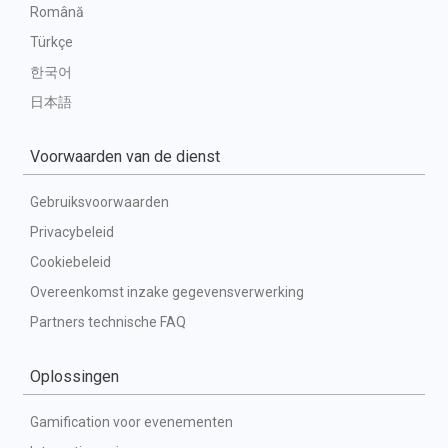
Română
Türkçe
한국어
日本語
Voorwaarden van de dienst
Gebruiksvoorwaarden
Privacybeleid
Cookiebeleid
Overeenkomst inzake gegevensverwerking
Partners technische FAQ
Oplossingen
Gamification voor evenementen