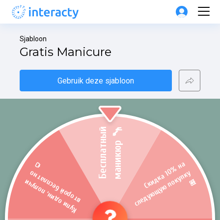
Sjabloon
Gratis Manicure
Gebruik deze sjabloon