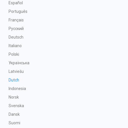
Español
Português
Français
Русский
Deutsch
Italiano
Polski
Українська
Latviešu
Dutch
Indonesia
Norsk
Svenska
Dansk
Suomi