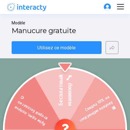
Modèle
Manucure gratuite
Utilisez ce modèle