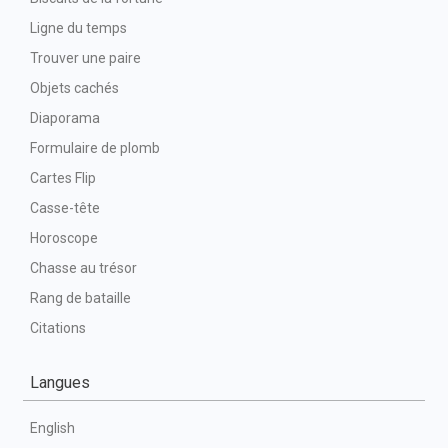
Ligne du temps
Trouver une paire
Objets cachés
Diaporama
Formulaire de plomb
Cartes Flip
Casse-tête
Horoscope
Chasse au trésor
Rang de bataille
Citations
Langues
English