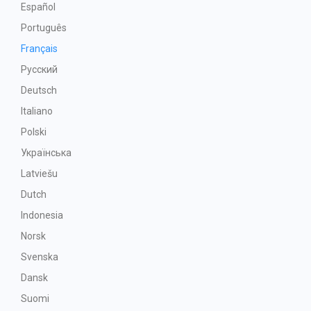
Español
Português
Français
Русский
Deutsch
Italiano
Polski
Українська
Latviešu
Dutch
Indonesia
Norsk
Svenska
Dansk
Suomi