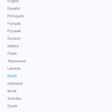
English
Español
Português
Français
Русский
Deutsch
Italiano
Polski
Українська
Latviešu
Dutch
Indonesia
Norsk
Svenska
Dansk