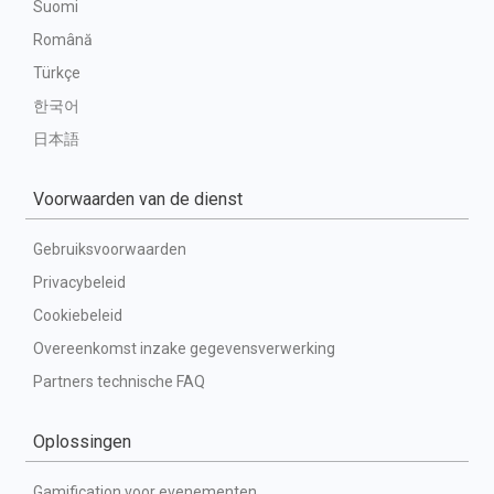
Suomi
Română
Türkçe
한국어
日本語
Voorwaarden van de dienst
Gebruiksvoorwaarden
Privacybeleid
Cookiebeleid
Overeenkomst inzake gegevensverwerking
Partners technische FAQ
Oplossingen
Gamification voor evenementen