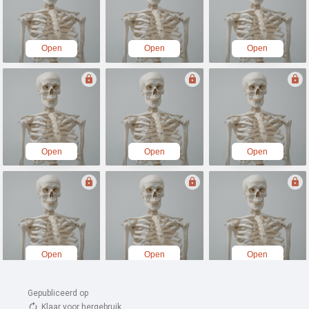
Gepubliceerd op 
Klaar voor hergebruik