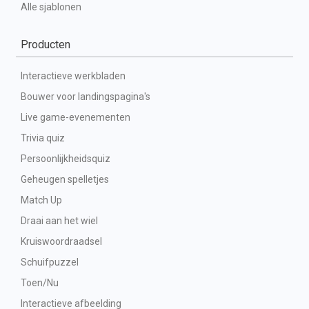
Alle sjablonen
Producten
Interactieve werkbladen
Bouwer voor landingspagina's
Live game-evenementen
Trivia quiz
Persoonlijkheidsquiz
Geheugen spelletjes
Match Up
Draai aan het wiel
Kruiswoordraadsel
Schuifpuzzel
Toen/Nu
Interactieve afbeelding