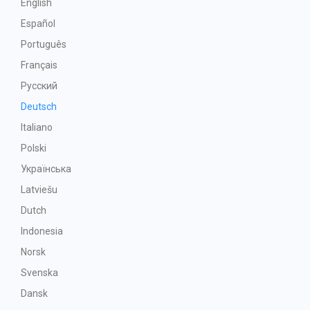
English
Español
Português
Français
Русский
Deutsch
Italiano
Polski
Українська
Latviešu
Dutch
Indonesia
Norsk
Svenska
Dansk