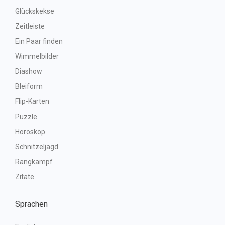
Glückskekse
Zeitleiste
Ein Paar finden
Wimmelbilder
Diashow
Bleiform
Flip-Karten
Puzzle
Horoskop
Schnitzeljagd
Rangkampf
Zitate
Sprachen