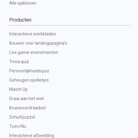
Alle sjablonen
Producten
Interactieve werkbladen
Bouwer voor landingspagina's
Live game-evenementen
Trivia quiz
Persoonlijkheidsquiz
Geheugen spelletjes
Match Up
Draai aan het wiel
Kruiswoordraadsel
Schuifpuzzel
Toen/Nu
Interactieve afbeelding