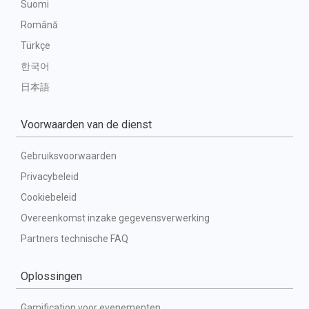
Suomi
Română
Türkçe
한국어
日本語
Voorwaarden van de dienst
Gebruiksvoorwaarden
Privacybeleid
Cookiebeleid
Overeenkomst inzake gegevensverwerking
Partners technische FAQ
Oplossingen
Gamification voor evenementen