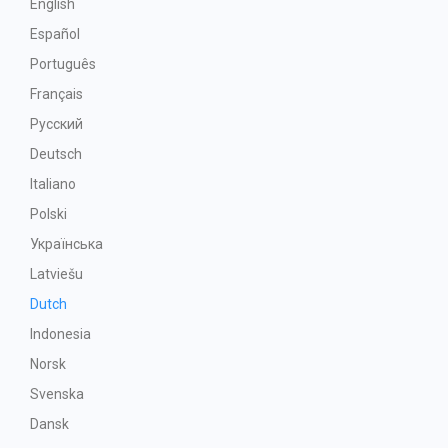
English
Español
Português
Français
Русский
Deutsch
Italiano
Polski
Українська
Latviešu
Dutch
Indonesia
Norsk
Svenska
Dansk