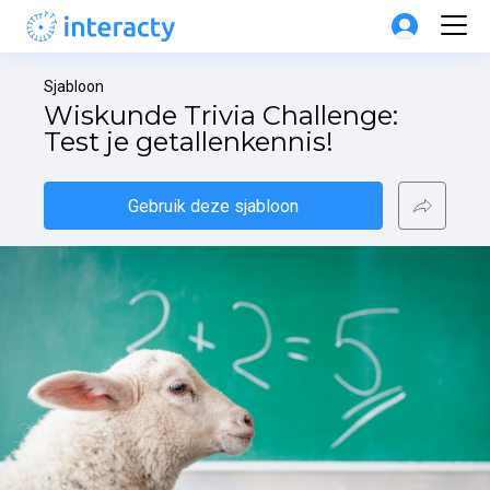
Sjabloon
Wiskunde Trivia Challenge: 
Test je getallenkennis!
Gebruik deze sjabloon