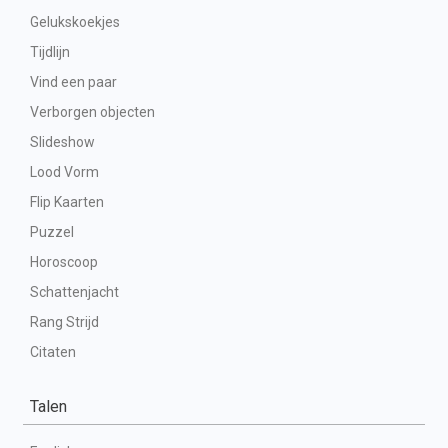
Gelukskoekjes
Tijdlijn
Vind een paar
Verborgen objecten
Slideshow
Lood Vorm
Flip Kaarten
Puzzel
Horoscoop
Schattenjacht
Rang Strijd
Citaten
Talen