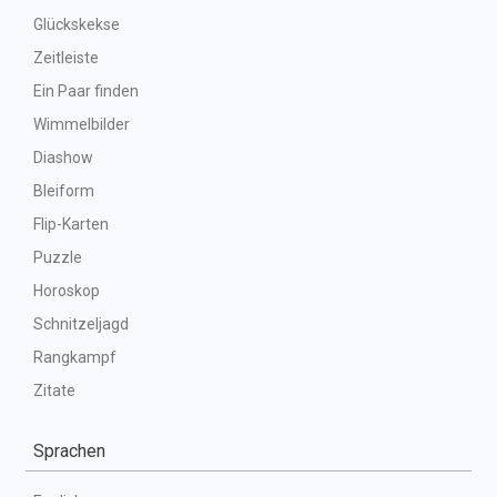
Glückskekse
Zeitleiste
Ein Paar finden
Wimmelbilder
Diashow
Bleiform
Flip-Karten
Puzzle
Horoskop
Schnitzeljagd
Rangkampf
Zitate
Sprachen