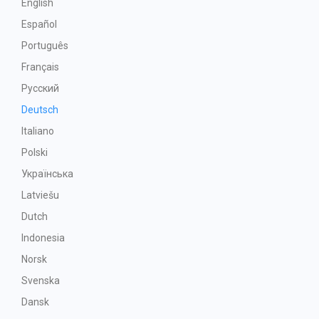
English
Español
Português
Français
Русский
Deutsch
Italiano
Polski
Українська
Latviešu
Dutch
Indonesia
Norsk
Svenska
Dansk