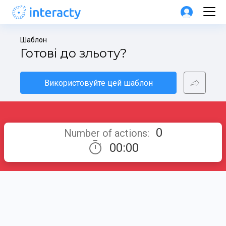
Шаблон
Готові до зльоту?
Використовуйте цей шаблон