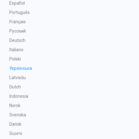
Español
Português
Français
Русский
Deutsch
Italiano
Polski
Українська
Latviešu
Dutch
Indonesia
Norsk
Svenska
Dansk
Suomi