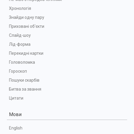
Хронологія
Знайди одну пару
Приховані об'єкти
Слайд-шоу
Лід-форма
Перекидні картки
Головоломка
Гороскоп
Пошуки скарбів
Битва за звання
Цитати
Мови
English