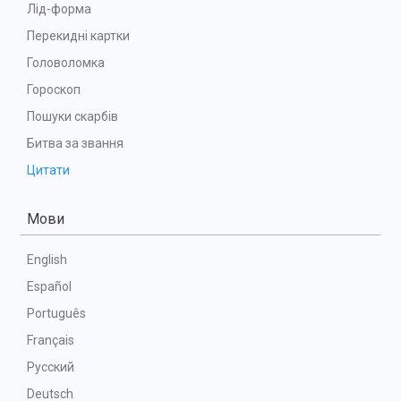
Лід-форма
Перекидні картки
Головоломка
Гороскоп
Пошуки скарбів
Битва за звання
Цитати
Мови
English
Español
Português
Français
Русский
Deutsch