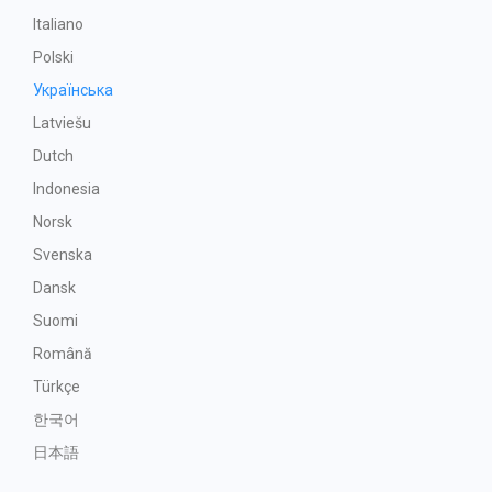
Italiano
Polski
Українська
Latviešu
Dutch
Indonesia
Norsk
Svenska
Dansk
Suomi
Română
Türkçe
한국어
日本語