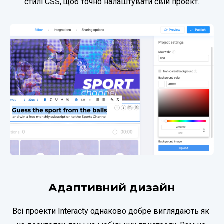
стилі CSS, щоб точно налаштувати свій проект.
Адаптивний дизайн
Всі проекти Interaсty однаково добре виглядають як 