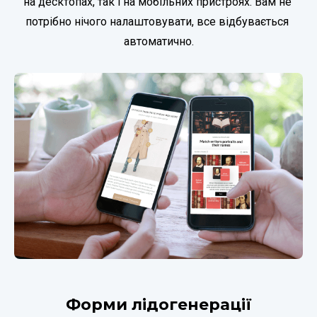
на десктопах, так і на мобільних пристроях. Вам не 
потрібно нічого налаштовувати, все відбувається 
автоматично.
Форми лідогенерації