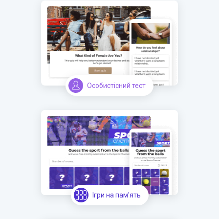
Особистісний тест
Ігри на пам'ять