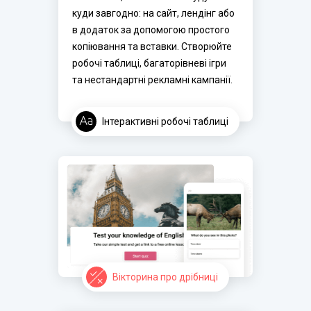
куди завгодно: на сайт, лендінг або 
в додаток за допомогою простого 
копіювання та вставки. Створюйте 
робочі таблиці, багаторівневі ігри 
та нестандартні рекламні кампанії.
Інтерактивні робочі таблиці
Вікторина про дрібниці