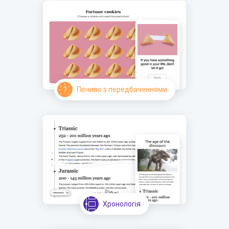
Печиво з передбаченнями
Хронологія