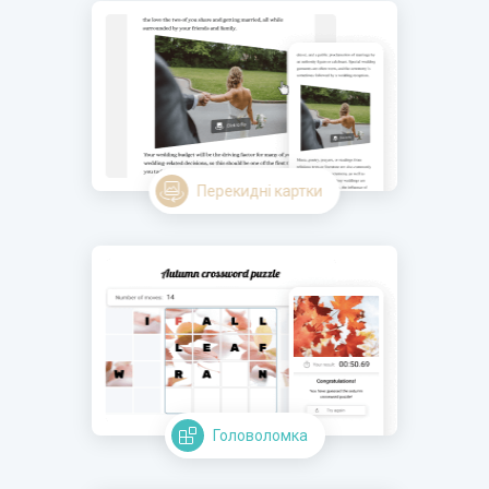
Перекидні картки
Головоломка