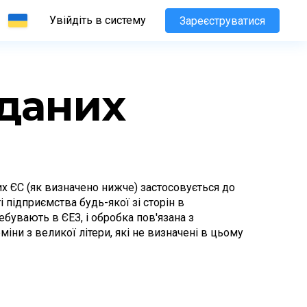
Увійдіть в систему
Зареєструватися
 даних
их ЄС (як визначено нижче) застосовується до 
 підприємства будь-якої зі сторін в 
бувають в ЄЕЗ, і обробка пов'язана з 
іни з великої літери, які не визначені в цьому 