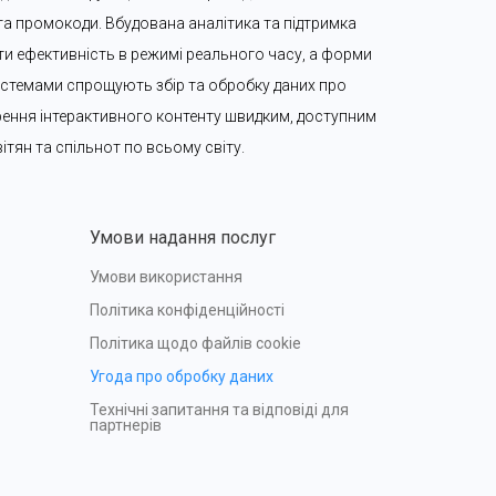
 та промокоди. Вбудована аналітика та підтримка 
 ефективність в режимі реального часу, а форми 
-системами спрощують збір та обробку даних про 
орення інтерактивного контенту швидким, доступним 
ітян та спільнот по всьому світу.
Умови надання послуг
Умови використання
Політика конфіденційності
Політика щодо файлів cookie
Угода про обробку даних
Технічні запитання та відповіді для 
партнерів