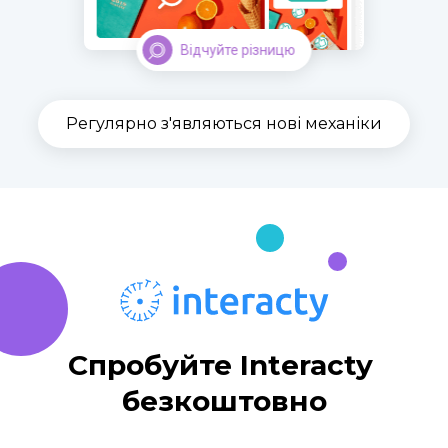
Відчуйте різницю
Регулярно з'являються нові механіки
Спробуйте Interacty 
безкоштовно