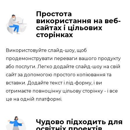
Простота
використання на веб-
сайтах і цільових
сторінках
Використовуйте слайд-шоу, щоб 
продемонструвати переваги вашого продукту 
або послуги. Легко додайте слайд-шоу на свій 
сайт за допомогою простого копіювання та 
вставки. Додайте текст і лід-форму, і ви 
отримаєте повноцінну цільову сторінку - і все 
це на одній платформі.
Чудово підходить для
освітніх проектів