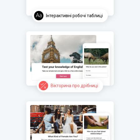
Інтерактивні робочі таблиці
Вікторина про дрібниці