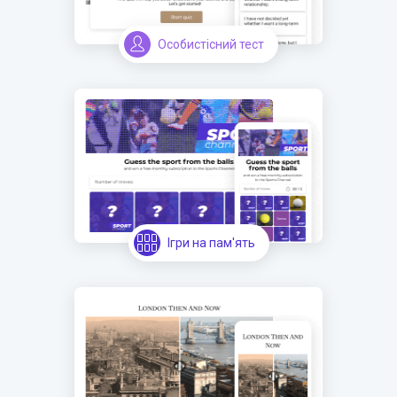
Особистісний тест
Ігри на пам'ять