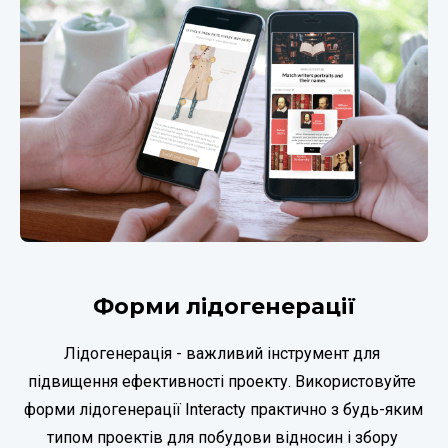
Форми лідогенерації
Лідогенерація - важливий інструмент для 
підвищення ефективності проекту. Використовуйте 
форми лідогенерації Interacty практично з будь-яким 
типом проектів для побудови відносин і збору 