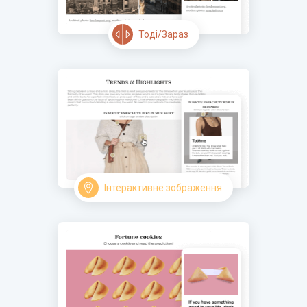
Тоді/Зараз
Інтерактивне зображення