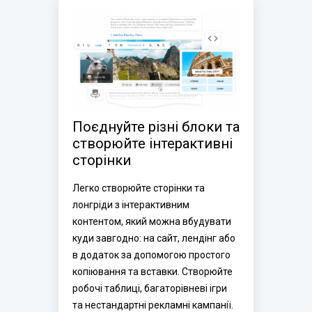
Поєднуйте різні блоки та 
створюйте інтерактивні 
сторінки
Легко створюйте сторінки та 
лонгріди з інтерактивним 
контентом, який можна вбудувати 
куди завгодно: на сайт, лендінг або 
в додаток за допомогою простого 
копіювання та вставки. Створюйте 
робочі таблиці, багаторівневі ігри 
та нестандартні рекламні кампанії.