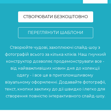
СТВОРЮВАТИ БЕЗКОШТОВНО
ПЕРЕГЛЯНУТИ ШАБЛОНИ
Створюйте чудові, захоплюючі слайд-шоу з 
фотографій всього за кілька кліків. Наш гнучкий 
конструктор дозволяє продемонструвати все - 
від найважливіших новин дня до колекції 
одягу - і все це в приголомшливому 
візуальному оформленні. Додавайте фотографії, 
текст, кнопки заклику до дії швидко і легко для 
створення повністю інтерактивного слайд-шоу.