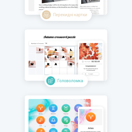
Перекидні картки
Головоломка