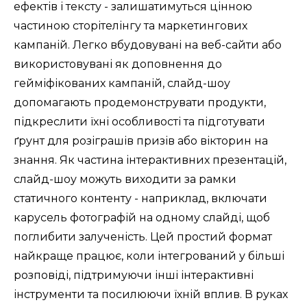
ефектів і тексту - залишатимуться цінною 
частиною сторітелінгу та маркетингових 
кампаній. Легко вбудовувані на веб-сайти або 
використовувані як доповнення до 
гейміфікованих кампаній, слайд-шоу 
допомагають продемонструвати продукти, 
підкреслити їхні особливості та підготувати 
ґрунт для розіграшів призів або вікторин на 
знання. Як частина інтерактивних презентацій, 
слайд-шоу можуть виходити за рамки 
статичного контенту - наприклад, включати 
карусель фотографій на одному слайді, щоб 
поглибити залученість. Цей простий формат 
найкраще працює, коли інтегрований у більші 
розповіді, підтримуючи інші інтерактивні 
інструменти та посилюючи їхній вплив. В руках 