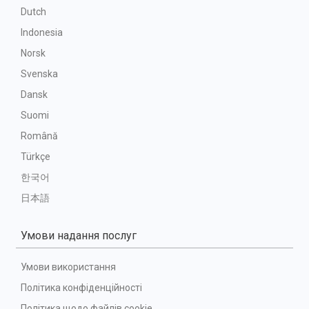
Dutch
Indonesia
Norsk
Svenska
Dansk
Suomi
Română
Türkçe
한국어
日本語
Умови надання послуг
Умови використання
Політика конфіденційності
Політика щодо файлів cookie