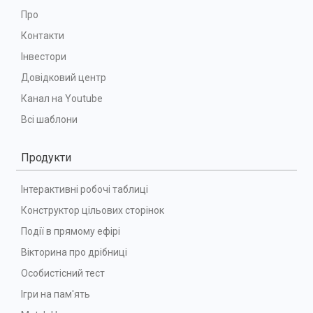
Про
Контакти
Інвестори
Довідковий центр
Канал на Youtube
Всі шаблони
Продукти
Інтерактивні робочі таблиці
Конструктор цільових сторінок
Події в прямому ефірі
Вікторина про дрібниці
Особистісний тест
Ігри на пам'ять