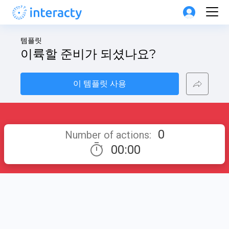
템플릿
이륙할 준비가 되셨나요?
이 템플릿 사용