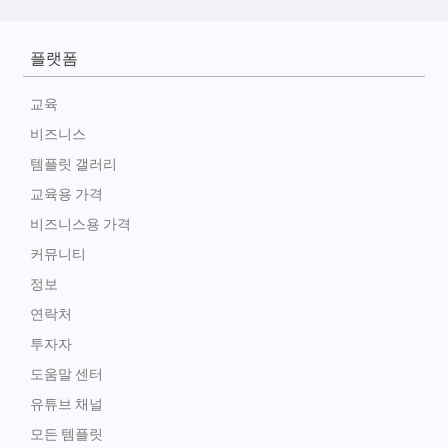
플랫폼
교육
비즈니스
템플릿 갤러리
교육용 가격
비즈니스용 가격
커뮤니티
정보
연락처
투자자
도움말 센터
유튜브 채널
모든 템플릿