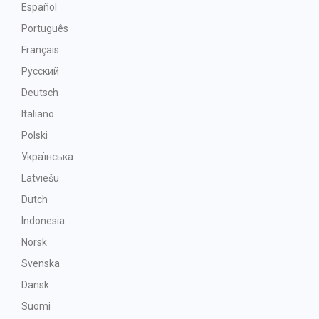
Español
Português
Français
Русский
Deutsch
Italiano
Polski
Українська
Latviešu
Dutch
Indonesia
Norsk
Svenska
Dansk
Suomi