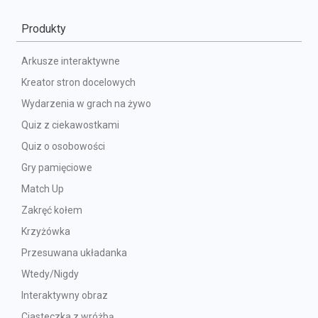
Produkty
Arkusze interaktywne
Kreator stron docelowych
Wydarzenia w grach na żywo
Quiz z ciekawostkami
Quiz o osobowości
Gry pamięciowe
Match Up
Zakręć kołem
Krzyżówka
Przesuwana układanka
Wtedy/Nigdy
Interaktywny obraz
Ciasteczka z wróżbą