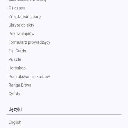
Oś czasu
Znajdź jedną parę
Ukryte obiekty
Pokaz slajdów
Formularz prowadzący
Flip Cards
Puzzle
Horoskop
Poszukiwanie skarbów
Ranga Bitwa
Cytaty
Języki
English