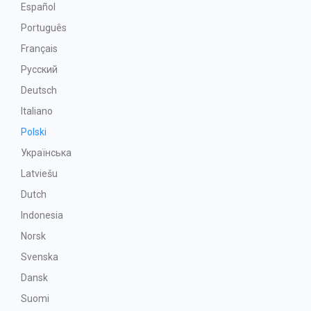
Español
Português
Français
Русский
Deutsch
Italiano
Polski
Українська
Latviešu
Dutch
Indonesia
Norsk
Svenska
Dansk
Suomi