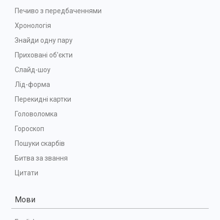
Печиво з передбаченнями
Хронологія
Знайди одну пару
Приховані об'єкти
Слайд-шоу
Лід-форма
Перекидні картки
Головоломка
Гороскоп
Пошуки скарбів
Битва за звання
Цитати
Мови