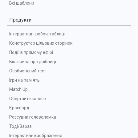
Всі шаблони
Продукти
Інтерактивні робочі таблиці
Конструктор цільових сторінок
Події в прямому ефірі
Вікторина про дрібниці
Особистісний тест
Ігри на пам'ять
Match Up
Обертайте колесо
Кросворд
Розсувна головоломка
Тоді/Зараз
Інтерактивне зображення