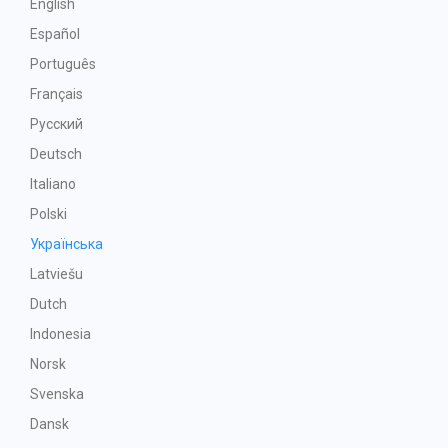
English
Español
Português
Français
Русский
Deutsch
Italiano
Polski
Українська
Latviešu
Dutch
Indonesia
Norsk
Svenska
Dansk