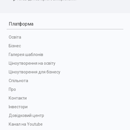
Платформа
Освіта
Бізнес
Галерея шаблонів
Ціноутворення на освіту
Ціноутворення для бізнесу
Спільнота
Про
Контакти
Інвестори
Довідковий центр
Канал на Youtube