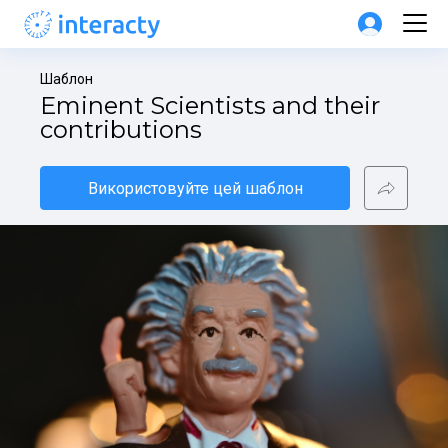
Шаблон
Eminent Scientists and their 
contributions
Використовуйте цей шаблон