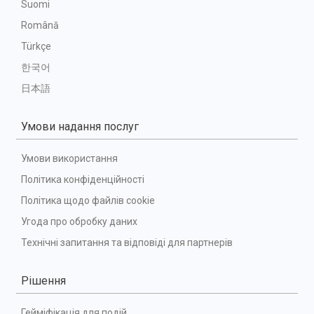
Suomi
Română
Türkçe
한국어
日本語
Умови надання послуг
Умови використання
Політика конфіденційності
Політика щодо файлів cookie
Угода про обробку даних
Технічні запитання та відповіді для партнерів
Рішення
Гейміфікація для подій