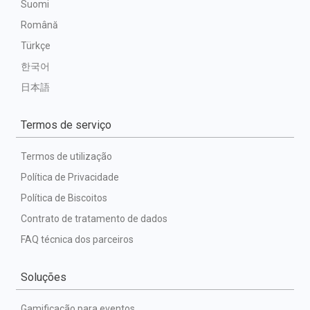
Suomi
Română
Türkçe
한국어
日本語
Termos de serviço
Termos de utilização
Política de Privacidade
Política de Biscoitos
Contrato de tratamento de dados
FAQ técnica dos parceiros
Soluções
Gamificação para eventos