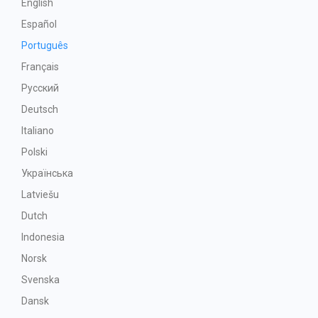
English
Español
Português
Français
Русский
Deutsch
Italiano
Polski
Українська
Latviešu
Dutch
Indonesia
Norsk
Svenska
Dansk