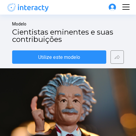
Modelo
Cientistas eminentes e suas 
contribuições
Utilize este modelo