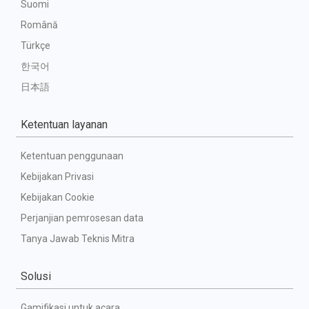
Suomi
Română
Türkçe
한국어
日本語
Ketentuan layanan
Ketentuan penggunaan
Kebijakan Privasi
Kebijakan Cookie
Perjanjian pemrosesan data
Tanya Jawab Teknis Mitra
Solusi
Gamifikasi untuk acara