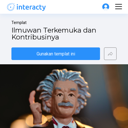
Templat
Ilmuwan Terkemuka dan 
Kontribusinya
Gunakan templat ini