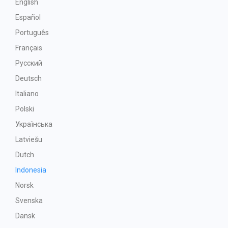
English
Español
Português
Français
Русский
Deutsch
Italiano
Polski
Українська
Latviešu
Dutch
Indonesia
Norsk
Svenska
Dansk