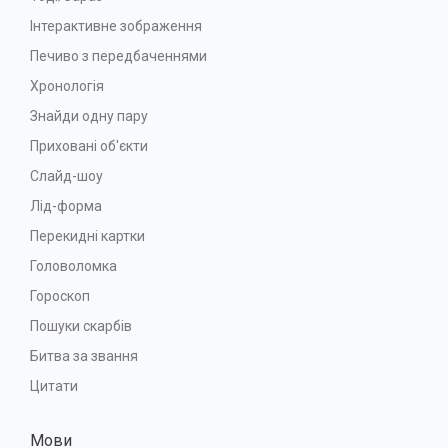
Інтерактивне зображення
Печиво з передбаченнями
Хронологія
Знайди одну пару
Приховані об'єкти
Слайд-шоу
Лід-форма
Перекидні картки
Головоломка
Гороскоп
Пошуки скарбів
Битва за звання
Цитати
Мови