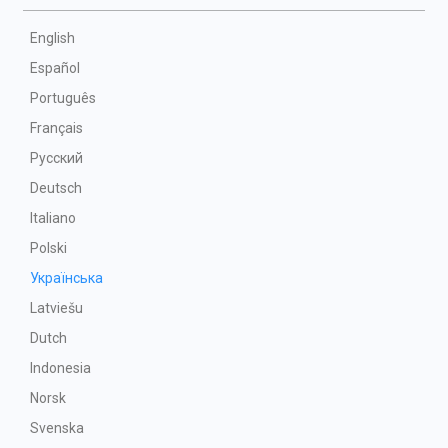
English
Español
Português
Français
Русский
Deutsch
Italiano
Polski
Українська
Latviešu
Dutch
Indonesia
Norsk
Svenska