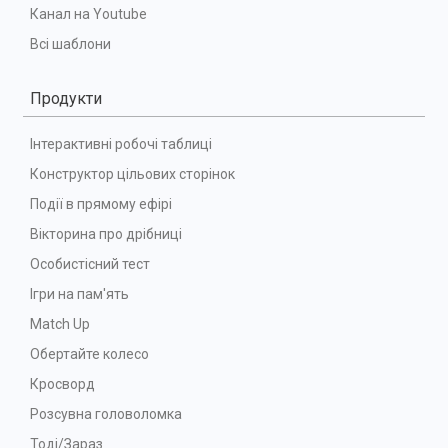
Канал на Youtube
Всі шаблони
Продукти
Інтерактивні робочі таблиці
Конструктор цільових сторінок
Події в прямому ефірі
Вікторина про дрібниці
Особистісний тест
Ігри на пам'ять
Match Up
Обертайте колесо
Кросворд
Розсувна головоломка
Тоді/Зараз