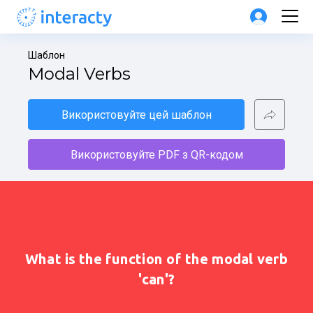
Шаблон
Modal Verbs
Використовуйте цей шаблон
Використовуйте PDF з QR-кодом