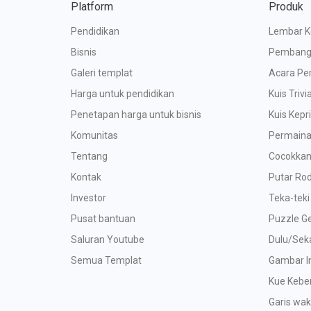
Platform
Produk
Pendidikan
Lembar Ke
Bisnis
Pembang
Galeri templat
Acara Pe
Harga untuk pendidikan
Kuis Trivi
Penetapan harga untuk bisnis
Kuis Kepr
Komunitas
Permaina
Tentang
Cocokka
Kontak
Putar Ro
Investor
Teka-teki
Pusat bantuan
Puzzle G
Saluran Youtube
Dulu/Sek
Semua Templat
Gambar In
Kue Kebe
Garis wak