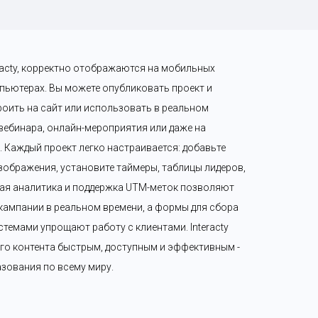
eracty, корректно отображаются на мобильных 
пьютерах. Вы можете опубликовать проект и 
роить на сайт или использовать в реальном 
 вебинара, онлайн-мероприятия или даже на 
Каждый проект легко настраивается: добавьте 
зображения, установите таймеры, таблицы лидеров, 
ая аналитика и поддержка UTM-меток позволяют 
ампании в реальном времени, а формы для сбора 
темами упрощают работу с клиентами. Interacty 
го контента быстрым, доступным и эффективным - 
разования по всему миру.