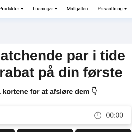
Produkter
Lösningar
Mallgalleri
Prissättning