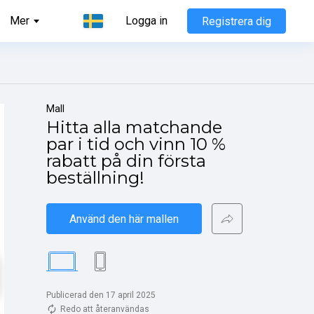
Mer
Logga in
Registrera dig
Mall
Hitta alla matchande 
par i tid och vinn 10 % 
rabatt på din första 
beställning!
Använd den här mallen
Publicerad den 17 april 2025
Redo att återanvändas